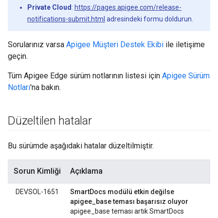
Private Cloud
:
https://pages.apigee.com/release-
notifications-submit.html
adresindeki formu doldurun.
Sorularınız varsa
Apigee Müşteri Destek Ekibi
ile iletişime
geçin.
Tüm Apigee Edge sürüm notlarının listesi için
Apigee Sürüm
Notları
'na bakın.
Düzeltilen hatalar
Bu sürümde aşağıdaki hatalar düzeltilmiştir.
Sorun Kimliği
Açıklama
DEVSOL-1651
SmartDocs modülü etkin değilse
apigee_base teması başarısız oluyor
apigee_base teması artık SmartDocs