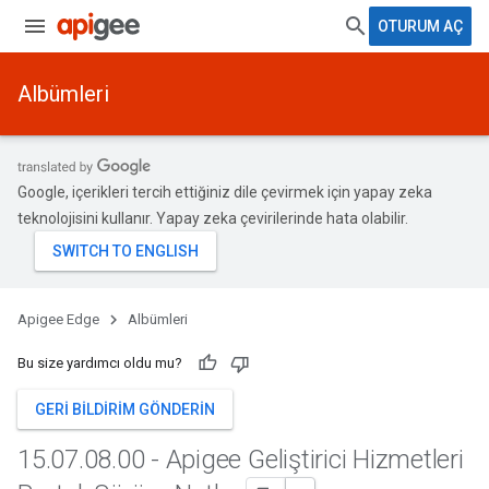
OTURUM AÇ
Albümleri
Google, içerikleri tercih ettiğiniz dile çevirmek için yapay zeka
teknolojisini kullanır. Yapay zeka çevirilerinde hata olabilir.
Apigee Edge
Albümleri
Bu size yardımcı oldu mu?
GERI BILDIRIM GÖNDERIN
15
.
07
.
08
.
00 - Apigee Geliştirici Hizmetleri