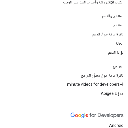
الكتب الإلكترونيّة وأحداث البث على الويب
المنتدى والدعم
المنتدى
نظرة عامّة حول الدعم
الحالة
بوّابة الدعم
المَراجع
نظرة عامة حول مطوِّر البرامج
4-minute videos for developers
مدوّنة Apigee
Android