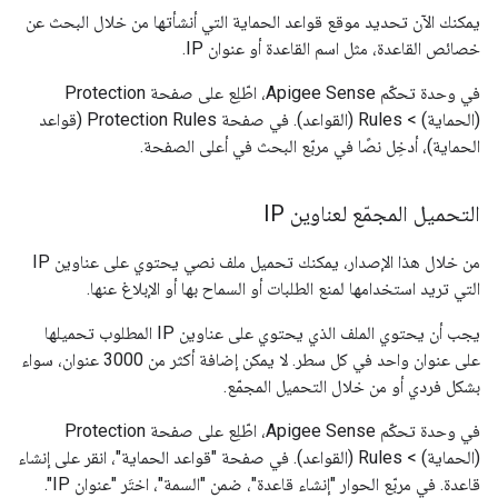
يمكنك الآن تحديد موقع قواعد الحماية التي أنشأتها من خلال البحث عن
خصائص القاعدة، مثل اسم القاعدة أو عنوان IP.
في وحدة تحكّم Apigee Sense، اطّلِع على صفحة Protection
(الحماية) > Rules (القواعد). في صفحة Protection Rules (قواعد
الحماية)، أدخِل نصًا في مربّع البحث في أعلى الصفحة.
التحميل المجمّع لعناوين IP
من خلال هذا الإصدار، يمكنك تحميل ملف نصي يحتوي على عناوين IP
التي تريد استخدامها لمنع الطلبات أو السماح بها أو الإبلاغ عنها.
يجب أن يحتوي الملف الذي يحتوي على عناوين IP المطلوب تحميلها
على عنوان واحد في كل سطر. لا يمكن إضافة أكثر من 3000 عنوان، سواء
بشكل فردي أو من خلال التحميل المجمّع.
في وحدة تحكّم Apigee Sense، اطّلِع على صفحة Protection
(الحماية) > Rules (القواعد). في صفحة "قواعد الحماية"، انقر على إنشاء
قاعدة. في مربّع الحوار "إنشاء قاعدة"، ضمن "السمة"، اختَر "عنوان IP".