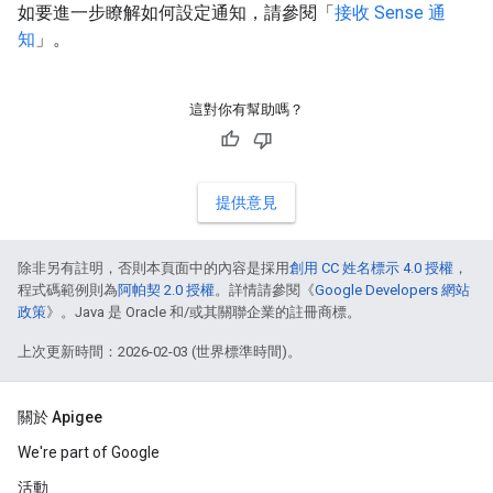
如要進一步瞭解如何設定通知，請參閱「
接收 Sense 通
知
」。
這對你有幫助嗎？
提供意見
除非另有註明，否則本頁面中的內容是採用
創用 CC 姓名標示 4.0 授權
，
程式碼範例則為
阿帕契 2.0 授權
。詳情請參閱《
Google Developers 網站
政策
》。Java 是 Oracle 和/或其關聯企業的註冊商標。
上次更新時間：2026-02-03 (世界標準時間)。
關於 Apigee
We're part of Google
活動