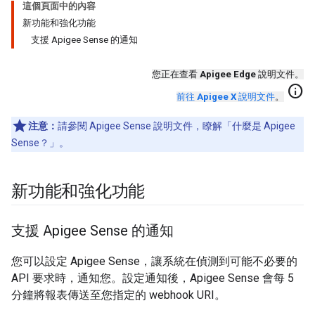
這個頁面中的內容
新功能和強化功能
支援 Apigee Sense 的通知
您正在查看
Apigee Edge
說明文件。
info
前往
Apigee X
說明文件
。
注意：
請參閱 Apigee Sense 說明文件，瞭解「什麼是 Apigee
Sense？」
。
新功能和強化功能
支援 Apigee Sense 的通知
您可以設定 Apigee Sense，讓系統在偵測到可能不必要的
API 要求時，通知您。設定通知後，Apigee Sense 會每 5
分鐘將報表傳送至您指定的 webhook URI。