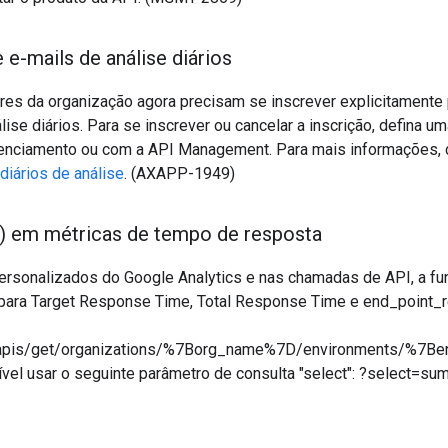
 e-mails de análise diários
res da organização agora precisam se inscrever explicitamente
álise diários. Para se inscrever ou cancelar a inscrição, defina u
renciamento ou com a API Management. Para mais informações,
diários de análise
. (AXAPP-1949)
) em métricas de tempo de resposta
personalizados do Google Analytics e nas chamadas de API, a f
 para Target Response Time, Total Response Time e end_point_
apis/get/organizations/%7Borg_name%7D/environments/%7
ível usar o seguinte parâmetro de consulta "select": ?select=su