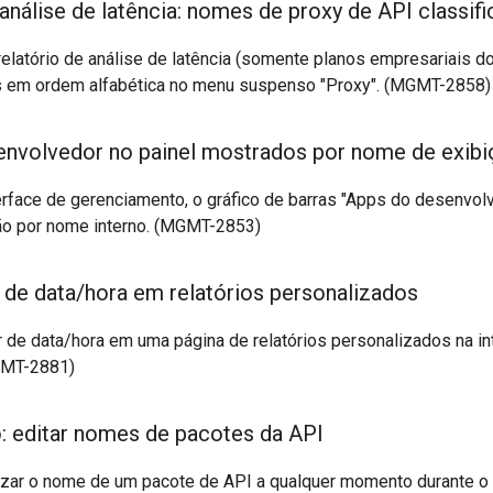
 análise de latência: nomes de proxy de API classif
relatório de análise de latência (somente planos empresariais d
s em ordem alfabética no menu suspenso "Proxy". (MGMT-2858)
nvolvedor no painel mostrados por nome de exibi
erface de gerenciamento, o gráfico de barras "Apps do desenvol
não por nome interno. (MGMT-2853)
 de data
/
hora em relatórios personalizados
r de data/hora em uma página de relatórios personalizados na in
GMT-2881)
 editar nomes de pacotes da API
lizar o nome de um pacote de API a qualquer momento durante o 