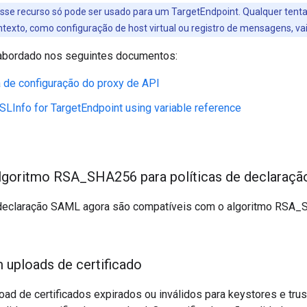
esse recurso só pode ser usado para um TargetEndpoint. Qualquer tenta
texto, como configuração de host virtual ou registro de mensagens, vai
abordado nos seguintes documentos:
 de configuração do proxy de API
LInfo for TargetEndpoint using variable reference
algoritmo RSA
_
SHA256 para políticas de declaraç
e declaração SAML agora são compatíveis com o algoritmo RSA
 uploads de certificado
load de certificados expirados ou inválidos para keystores e trus