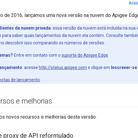
Aces
ro de 2016, lançamos uma nova versão na nuvem do Apigee Edge
lientes da nuvem privada
: essa versão da nuvem está incluída na sua
ão para saber quais lançamentos da nuvem ela contém. Consulte tamb
mo descobrir isso comparando os números de versões.
lemas?
Entre em contato com o
suporte do Apigee Edge
 lançamento
: acesse
http://status.apigee.com
e clique em
Inscrever-se
s notas de lançamento
rsos e melhorias
 os novos recursos e melhorias desta versão.
e proxy de API reformulado