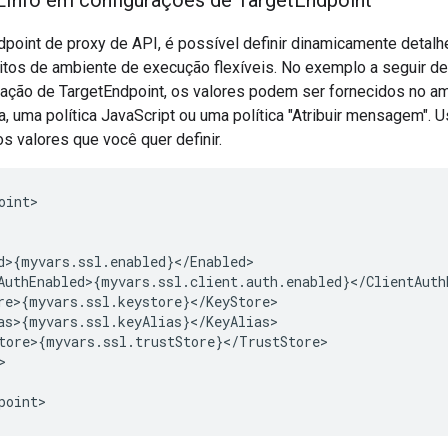
LInfo em configurações de Target
Endpoint
point de proxy de API, é possível definir dinamicamente detal
sitos de ambiente de execução flexíveis. No exemplo a seguir d
ação de TargetEndpoint, os valores podem ser fornecidos no a
, uma política JavaScript ou uma política "Atribuir mensagem".
 valores que você quer definir.
oint
d
>
{
myvars
.
ssl
.
enabled
}
<
/
Enabled
AuthEnabled
>
{
myvars
.
ssl
.
client
.
auth
.
enabled
}
<
/
ClientAuth
re
>
{
myvars
.
ssl
.
keystore
}
<
/
KeyStore
as
>
{
myvars
.
ssl
.
keyAlias
}
<
/
KeyAlias
tore
>
{
myvars
.
ssl
.
trustStore
}
<
/
TrustStore
point
>