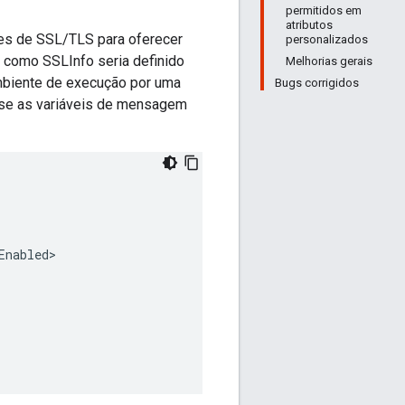
permitidos em
atributos
hes de SSL/TLS para oferecer
personalizados
e como SSLInfo seria definido
Melhorias gerais
mbiente de execução por uma
Bugs corrigidos
 Use as variáveis de mensagem
Enabled