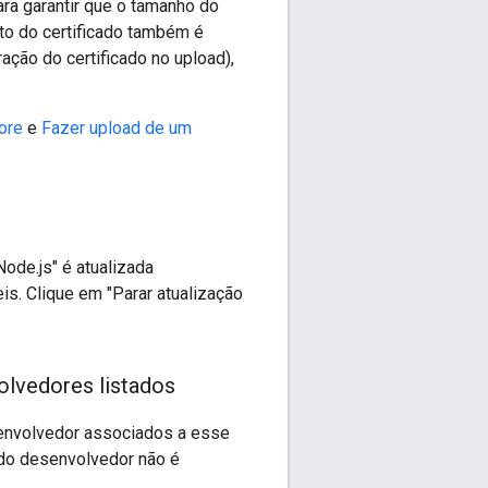
ara garantir que o tamanho do
to do certificado também é
ração do certificado no upload),
ore
e
Fazer upload de um
Node.js" é atualizada
s. Clique em "Parar atualização
lvedores listados
senvolvedor associados a esse
 do desenvolvedor não é