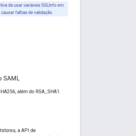
tiva de usar variáveis SSLInfo em
 causar falhas de validação.
ão SAML
_SHA256, além do RSA_SHA1.
tstores, a API de