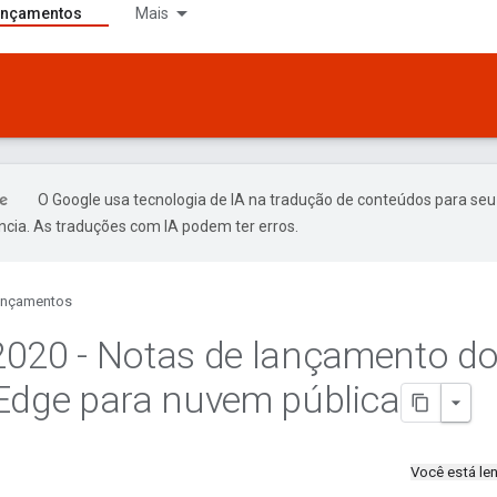
ançamentos
Mais
O Google usa tecnologia de IA na tradução de conteúdos para seu
ncia. As traduções com IA podem ter erros.
ançamentos
2020 - Notas de lançamento d
Edge para nuvem pública
Você está l