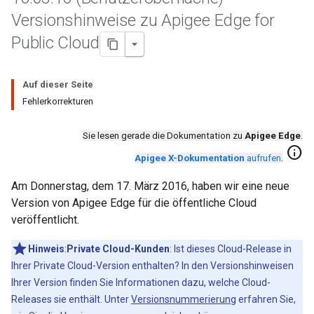
Versionshinweise zu Apigee Edge for
Public Cloud
Auf dieser Seite
Fehlerkorrekturen
Sie lesen gerade die Dokumentation zu
Apigee Edge
.
info
Apigee X-Dokumentation
aufrufen
.
Am Donnerstag, dem 17. März 2016, haben wir eine neue
Version von Apigee Edge für die öffentliche Cloud
veröffentlicht.
Hinweis
:
Private Cloud-Kunden
: Ist dieses Cloud-Release in
Ihrer Private Cloud-Version enthalten? In den Versionshinweisen
Ihrer Version finden Sie Informationen dazu, welche Cloud-
Releases sie enthält. Unter
Versionsnummerierung
erfahren Sie,