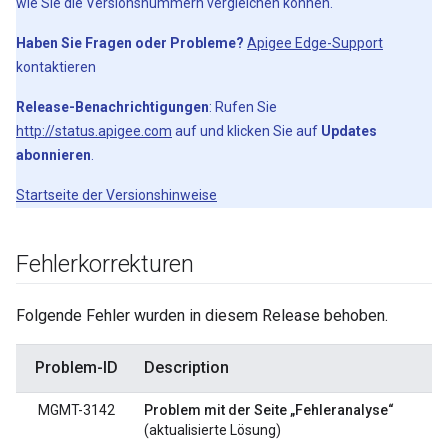
wie Sie die Versionsnummern vergleichen können.
Haben Sie Fragen oder Probleme?
Apigee Edge-Support
kontaktieren
Release-Benachrichtigungen
: Rufen Sie
http://status.apigee.com
auf und klicken Sie auf
Updates
abonnieren
.
Startseite der Versionshinweise
Fehlerkorrekturen
Folgende Fehler wurden in diesem Release behoben.
Problem-ID
Description
MGMT-3142
Problem mit der Seite „Fehleranalyse“
(aktualisierte Lösung)