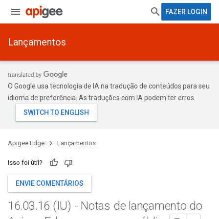
FAZER LOGIN
Lançamentos
O Google usa tecnologia de IA na tradução de conteúdos para seu
idioma de preferência. As traduções com IA podem ter erros.
Apigee Edge
Lançamentos
Isso foi útil?
ENVIE COMENTÁRIOS
16
.
03
.
16 (IU) - Notas de lançamento do