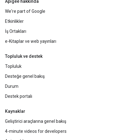
Apigee hakkında
We're part of Google
Etkinlikler
İş Ortakları
e-Kitaplar ve web yayınları
Topluluk ve destek
Topluluk
Desteğe genel bakış
Durum
Destek portalı
Kaynaklar
Geliştirici araçlarına genel bakış
4-minute videos for developers