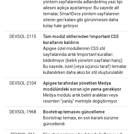
yöntem sayfalarında adlandırılmış yazı tipi
ailesini açıkça ayarlamıyor. Bu sayede alt
temalar, SmartDocs yöntem sayfalarının
sitenin geri kalanı gibi görünmesini daha
kolay hale getiriyor.
DEVSOL-2115
Tüm modül stillerinden !important CSS
kurallarını kaldırın
Apigee özel modüllerinin CSS stil
sayfalarında artık !important kuralları
bildirilmiyor (belirli yönetim sayfaları hariç).
Bu sayede, özel (veya üçüncü taraf) temalar
kullanılırken daha akıcı bir stil oluşturulabilir.
DEVSOL-2104
Apigee tarafından yönetilen Medya
modülündeki sorun için yama gerekiyor
Medya modülü artık belirli aralıkları veya
resimleri "yanlış" metniyle değiştirmiyor.
DEVSOL-1968
Bootstrap temasını güncelleme
Bootstrap teması, en son kararlı sürüme
güncellendi.