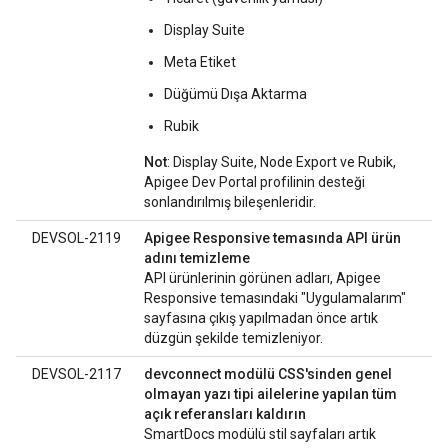
Display Suite
Meta Etiket
Düğümü Dışa Aktarma
Rubik
Not
: Display Suite, Node Export ve Rubik,
Apigee Dev Portal profilinin desteği
sonlandırılmış bileşenleridir.
DEVSOL-2119
Apigee Responsive temasında API ürün
adını temizleme
API ürünlerinin görünen adları, Apigee
Responsive temasındaki "Uygulamalarım"
sayfasına çıkış yapılmadan önce artık
düzgün şekilde temizleniyor.
DEVSOL-2117
devconnect modülü CSS'sinden genel
olmayan yazı tipi ailelerine yapılan tüm
açık referansları kaldırın
SmartDocs modülü stil sayfaları artık