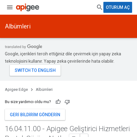
OTURUM AÇ
Albümleri
Google, içerikleri tercih ettiğiniz dile çevirmek için yapay zeka
teknolojisini kullanır. Yapay zeka çevirilerinde hata olabilir.
Apigee Edge
Albümleri
Bu size yardımcı oldu mu?
GERI BILDIRIM GÖNDERIN
16
.
04
.
11
.
00 - Apigee Geliştirici Hizmetleri