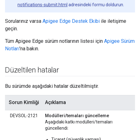
notifications-submit.html
adresindeki formu doldurun.
Sorularınız varsa
Apigee Edge Destek Ekibi
ile iletişime
geçin.
Tüm Apigee Edge sürüm notlarının listesi için
Apigee Sürüm
Notları
'na bakın.
Düzeltilen hatalar
Bu sürümde aşağıdaki hatalar düzeltilmiştir.
Sorun Kimliği
Açıklama
DEVSOL-2121
Modülleri/temaları güncelleme
Aşağıdaki katkı modülleri/temaları
güncellendi:
Ticaret (güvenlik yaması)