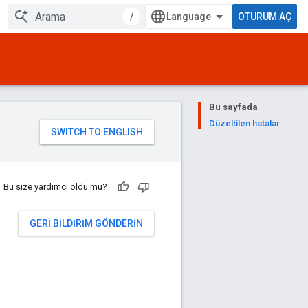
/
OTURUM AÇ
Bu sayfada
Düzeltilen hatalar
Bu size yardımcı oldu mu?
GERI BILDIRIM GÖNDERIN