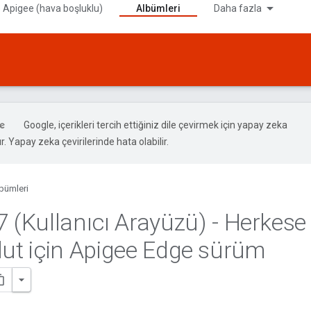
 Apigee (hava boşluklu)
Albümleri
Daha fazla
Google, içerikleri tercih ettiğiniz dile çevirmek için yapay zeka
ır. Yapay zeka çevirilerinde hata olabilir.
bümleri
7 (Kullanıcı Arayüzü) - Herkese
lut için Apigee Edge sürüm