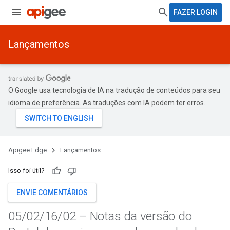
FAZER LOGIN
Lançamentos
O Google usa tecnologia de IA na tradução de conteúdos para seu
idioma de preferência. As traduções com IA podem ter erros.
Apigee Edge
Lançamentos
Isso foi útil?
ENVIE COMENTÁRIOS
05
/
02
/
16
/
02 – Notas da versão do