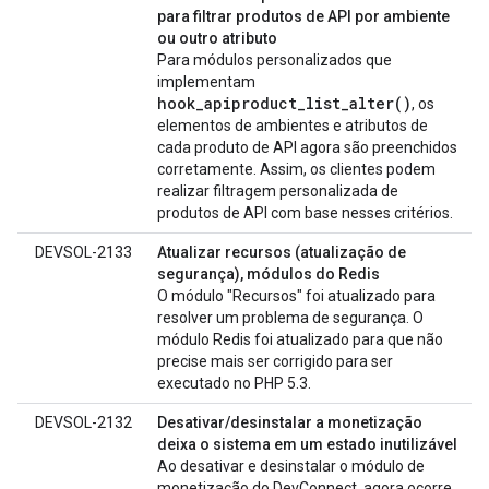
para filtrar produtos de API por ambiente
ou outro atributo
Para módulos personalizados que
implementam
hook_apiproduct_list_alter()
, os
elementos de ambientes e atributos de
cada produto de API agora são preenchidos
corretamente. Assim, os clientes podem
realizar filtragem personalizada de
produtos de API com base nesses critérios.
DEVSOL-2133
Atualizar recursos (atualização de
segurança), módulos do Redis
O módulo "Recursos" foi atualizado para
resolver um problema de segurança. O
módulo Redis foi atualizado para que não
precise mais ser corrigido para ser
executado no PHP 5.3.
DEVSOL-2132
Desativar/desinstalar a monetização
deixa o sistema em um estado inutilizável
Ao desativar e desinstalar o módulo de
monetização do DevConnect, agora ocorre