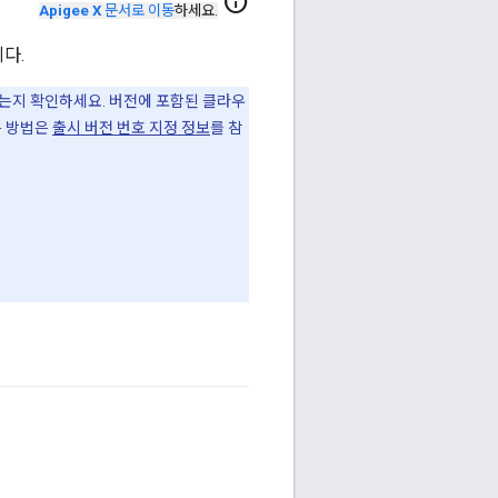
info
Apigee X
문서로 이동
하세요.
니다.
있는지 확인하세요. 버전에 포함된 클라우
는 방법은
출시 버전 번호 지정 정보
를 참