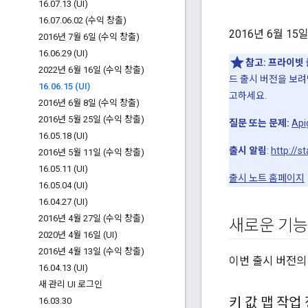
16
.
07
.
13 (UI)
16
.
07
.
06
.
02 (수익 창출)
2016년 6월 15일
2016년 7월 6일 (수익 창출)
16
.
06
.
29 (UI)
참고:
프라이빗 
2022년 6월 16일 (수익 창출)
드 출시 버전을 보려
16
.
06
.
15 (UI)
고하세요.
2016년 6월 8일 (수익 창출)
2016년 5월 25일 (수익 창출)
질문 또는 문제:
Ap
16
.
05
.
18 (UI)
출시 알림
:
http://s
2016년 5월 11일 (수익 창출)
16
.
05
.
11 (UI)
출시 노트 홈페이지
16
.
05
.
04 (UI)
16
.
04
.
27 (UI)
2016년 4월 27일 (수익 창출)
새로운 기능
2020년 4월 16일 (UI)
2016년 4월 13일 (수익 창출)
이번 출시 버전의
16
.
04
.
13 (UI)
새 관리 UI 로그인
키 값 맵 작업
16
.
03
.
30