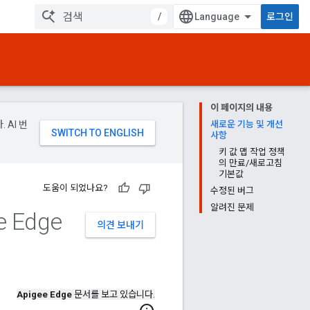
/
로그인
이 페이지의 내용
 AI 번
새로운 기능 및 개선
사항
키 값 맵 작업 정책
의 만료/새로고침
기본값
도움이 되었나요?
수정된 버그
알려진 문제
 Edge
의견 보내기
Apigee Edge
문서를 보고 있습니다.