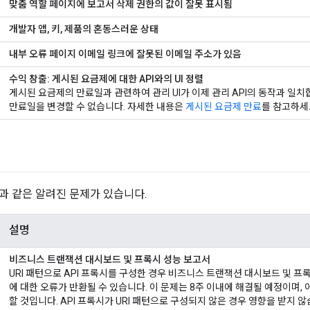
맞춤 역할 페이지에 보고서 삭제 권한의 값이 잘못 표시됨
개발자 앱, 키, 제품의 혼동스러운 상태
내부 오류 페이지 이메일 링크에 잘못된 이메일 주소가 있음
수익 창출: 게시된 요금제에 대한 API와의 UI 정렬
게시된 요금제의 만료일과 관련하여 관리 UI가 이제 관리 API의 동작과 일
만료일을 변경할 수 없습니다. 자세한 내용은
게시된 요금제 만료
를 참고하세
과 같은 알려진 문제가 있습니다.
설명
비즈니스 트랜잭션 대시보드 및 프록시 성능 보고서
URI 패턴으로 API 프록시를 구성한 경우 비즈니스 트랜잭션 대시보드 및 프
에 대한 오류가 반환될 수 있습니다. 이 문제는 8주 이내에 해결될 예정이며,
할 것입니다. API 프록시가 URI 패턴으로 구성되지 않은 경우 영향을 받지 