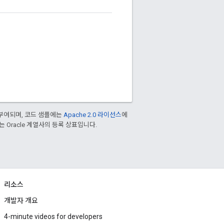
부여되며, 코드 샘플에는
Apache 2.0 라이선스
에
또는 Oracle 계열사의 등록 상표입니다.
리소스
개발자 개요
4-minute videos for developers