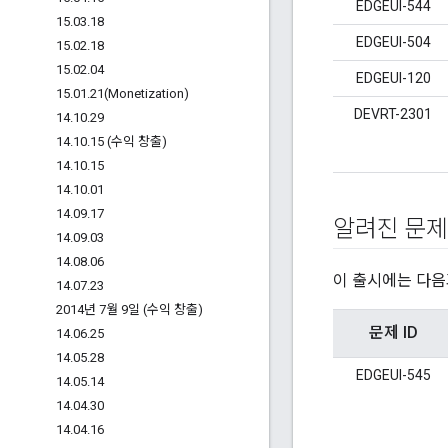
EDGEUI-544
15
.
03
.
18
EDGEUI-504
15
.
02
.
18
15
.
02
.
04
EDGEUI-120
15
.
01
.
21(
Monetization)
DEVRT-2301
14
.
10
.
29
14
.
10
.
15 (수익 창출)
14
.
10
.
15
14
.
10
.
01
14
.
09
.
17
알려진 문제
14
.
09
.
03
14
.
08
.
06
이 출시에는 다음
14
.
07
.
23
2014년 7월 9일 (수익 창출)
문제 ID
14
.
06
.
25
14
.
05
.
28
EDGEUI-545
14
.
05
.
14
14
.
04
.
30
14
.
04
.
16