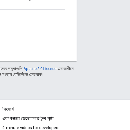
ডের নমুনাগুলি
Apache 2.0 License
-এর অধীনে
্থার রেজিস্টার্ড ট্রেডমার্ক।
রিসোর্স
এক নজরে ডেভেলপার টুল পৃষ্ঠা
4-minute videos for developers