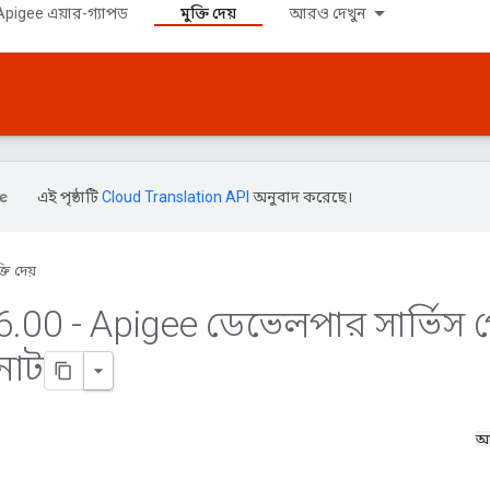
pigee এয়ার-গ্যাপড
মুক্তি দেয়
আরও দেখুন
এই পৃষ্ঠাটি
Cloud Translation API
অনুবাদ করেছে।
্তি দেয়
6
.
00 - Apigee ডেভেলপার সার্ভিস প
নোট
আ