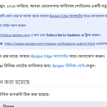
 জুন, ২০১৬ তারিখে, আমরা ডেভেলপার সার্ভিসেস পোর্টালের একটি নতুন
ি কোন প্রশ্ন বা সমস্যা থাকে তাহলে
Apigee Edge সাপোর্টের
সাথে যোগাযোগ 
জন্য সাইন আপ করুন:
://status.apigee.com
এ যান এবং
Subscribe to Updates এ
ক্লিক করুন।
উড
:
https://pages.apigee.com/release-notifications-submit.html
ওয়েবসা
্রশ্ন থাকে, তাহলে
Apigee Edge সাপোর্টের
সাথে যোগাযোগ করুন।
dge রিলিজ নোটের তালিকার জন্য,
Apigee রিলিজ নোট
দেখুন।
 করা হয়েছে
লিখিত বাগগুলি ঠিক করা হয়েছে।
বিবরণ