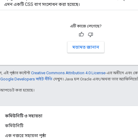
এমন একটি CSS বাগ সংশোধন করা হয়েছে।
এটি কাজে লেগেছে?
মতামত জানান
 এই পৃষ্ঠার কন্টেন্ট
Creative Commons Attribution 4.0 License
-এর অধীনে এবং কো
,
Google Developers সাইট নীতি
দেখুন। Java হল Oracle এবং/অথবা তার অ্যাফিলিয়েট সংস
র আপডেট করা হয়েছে।
কমিউনিটি ও সহায়তা
কমিউনিটি
এক নজরে সহায়তা পৃষ্ঠা