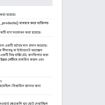
করা হয়েছে।
products() ব্যবহার করে ব্যক্তিগত
 একটি বাগ সংশোধন করা হয়েছে।
জন্য একটি অবৈধ মান প্রদান করেছে।
মাবদ্ধ বা ইন্টারনেট অ্যাক্সেস
একটি ভিন্ন প্রক্সি URL কনফিগার করা
,
উন্নত সেটিংস
প্রসারিত করুন এবং
া।
করা হয়েছিল। বিস্তারিত জানার জন্য
়ার্ড ক্ষেত্রগুলি খুব ছোট দেখাচ্ছিল