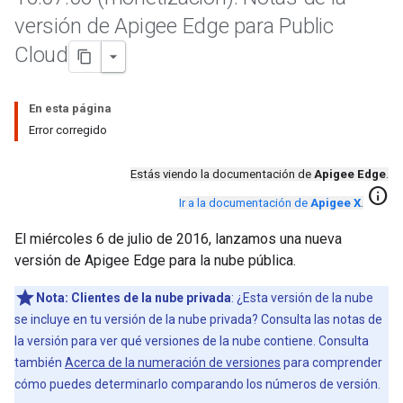
versión de Apigee Edge para Public
Cloud
En esta página
Error corregido
Estás viendo la documentación de
Apigee Edge
.
info
Ir a la documentación de
Apigee X
.
El miércoles 6 de julio de 2016, lanzamos una nueva
versión de Apigee Edge para la nube pública.
Nota:
Clientes de la nube privada
: ¿Esta versión de la nube
se incluye en tu versión de la nube privada? Consulta las notas de
la versión para ver qué versiones de la nube contiene. Consulta
también
Acerca de la numeración de versiones
para comprender
cómo puedes determinarlo comparando los números de versión.