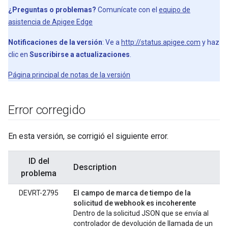
¿Preguntas o problemas?
Comunícate con el
equipo de
asistencia de Apigee Edge
Notificaciones de la versión
: Ve a
http://status.apigee.com
y haz
clic en
Suscribirse a actualizaciones
.
Página principal de notas de la versión
Error corregido
En esta versión, se corrigió el siguiente error.
ID del
Description
problema
DEVRT-2795
El campo de marca de tiempo de la
solicitud de webhook es incoherente
Dentro de la solicitud JSON que se envía al
controlador de devolución de llamada de un