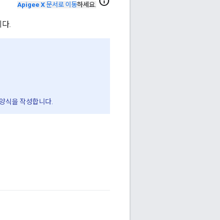
info
Apigee X
문서로 이동
하세요.
니다.
 양식을 작성합니다.