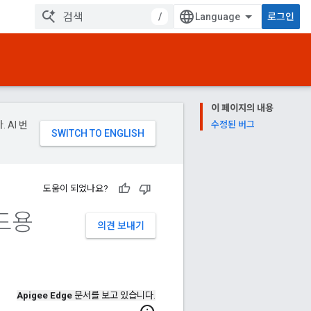
/
로그인
이 페이지의 내용
 AI 번
수정된 버그
도움이 되었나요?
우드용
의견 보내기
Apigee Edge
문서를 보고 있습니다.