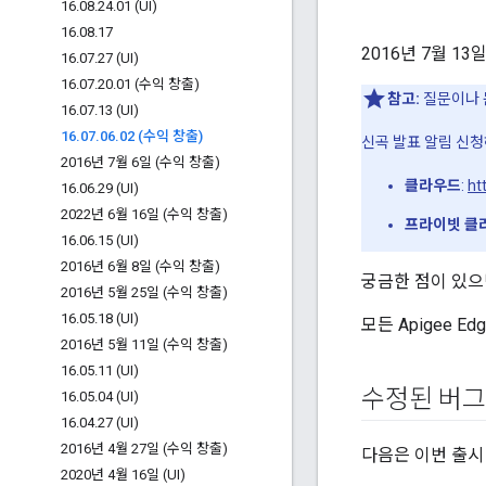
16
.
08
.
24
.
01 (UI)
16
.
08
.
17
2016년 7월 13일
16
.
07
.
27 (UI)
16
.
07
.
20
.
01 (수익 창출)
참고:
질문이나 
16
.
07
.
13 (UI)
16
.
07
.
06
.
02 (수익 창출)
신곡 발표 알림 신청
2016년 7월 6일 (수익 창출)
클라우드
:
ht
16
.
06
.
29 (UI)
2022년 6월 16일 (수익 창출)
프라이빗 클
16
.
06
.
15 (UI)
2016년 6월 8일 (수익 창출)
궁금한 점이 있
2016년 5월 25일 (수익 창출)
16
.
05
.
18 (UI)
모든 Apigee E
2016년 5월 11일 (수익 창출)
16
.
05
.
11 (UI)
수정된 버그
16
.
05
.
04 (UI)
16
.
04
.
27 (UI)
2016년 4월 27일 (수익 창출)
다음은 이번 출시
2020년 4월 16일 (UI)