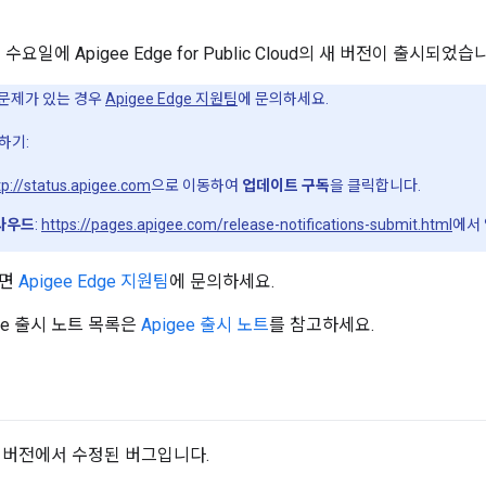
 수요일에 Apigee Edge for Public Cloud의 새 버전이 출시되었습
문제가 있는 경우
Apigee Edge 지원팀
에 문의하세요.
하기:
tp://status.apigee.com
으로 이동하여
업데이트 구독
을 클릭합니다.
라우드
:
https://pages.apigee.com/release-notifications-submit.html
에서
으면
Apigee Edge 지원팀
에 문의하세요.
dge 출시 노트 목록은
Apigee 출시 노트
를 참고하세요.
 버전에서 수정된 버그입니다.