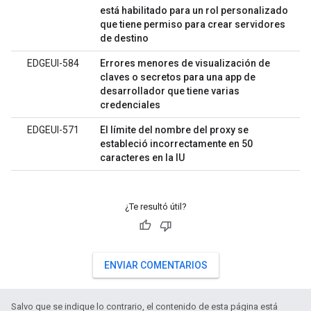
está habilitado para un rol personalizado
que tiene permiso para crear servidores
de destino
EDGEUI-584
Errores menores de visualización de
claves o secretos para una app de
desarrollador que tiene varias
credenciales
EDGEUI-571
El límite del nombre del proxy se
estableció incorrectamente en 50
caracteres en la IU
¿Te resultó útil?
ENVIAR COMENTARIOS
Salvo que se indique lo contrario, el contenido de esta página está