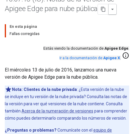
Apigee Edge para nube pública
En esta página
Fallas corregidas
Estás viendo la documentación de
Apigee Edge
.
info
Ir a la documentación de
Apigee X
.
El miércoles 13 de julio de 2016, lanzamos una nueva
versión de Apigee Edge para la nube pública.
Nota:
Clientes de la nube privada
: ¿Esta versión de la nube
se incluye en tu versión de la nube privada? Consulta las notas de
la versión para ver qué versiones de la nube contiene. Consulta
también
Acerca de la numeración de versiones
para comprender
cómo puedes determinarlo comparando los números de versión.
¿Preguntas o problemas?
Comunícate con el
equipo de