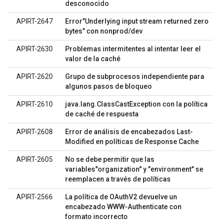
desconocido
APIRT-2647
Error"Underlying input stream returned zero
bytes" con nonprod/dev
APIRT-2630
Problemas intermitentes al intentar leer el
valor de la caché
APIRT-2620
Grupo de subprocesos independiente para
algunos pasos de bloqueo
APIRT-2610
java.lang.ClassCastException con la política
de caché de respuesta
APIRT-2608
Error de análisis de encabezados Last-
Modified en políticas de Response Cache
APIRT-2605
No se debe permitir que las
variables"organization" y "environment" se
reemplacen a través de políticas
APIRT-2566
La política de OAuthV2 devuelve un
encabezado WWW-Authenticate con
formato incorrecto