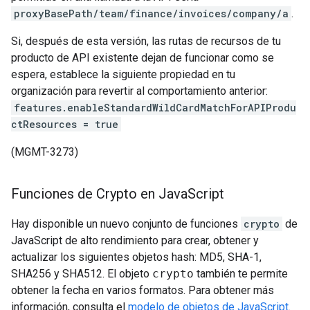
proxyBasePath/team/finance/invoices/company/a
.
Si, después de esta versión, las rutas de recursos de tu
producto de API existente dejan de funcionar como se
espera, establece la siguiente propiedad en tu
organización para revertir al comportamiento anterior:
features.enableStandardWildCardMatchForAPIProdu
ctResources = true
(MGMT-3273)
Funciones de Crypto en Java
Script
Hay disponible un nuevo conjunto de funciones
crypto
de
JavaScript de alto rendimiento para crear, obtener y
actualizar los siguientes objetos hash: MD5, SHA-1,
SHA256 y SHA512. El objeto
crypto
también te permite
obtener la fecha en varios formatos. Para obtener más
información, consulta el
modelo de objetos de JavaScript
.