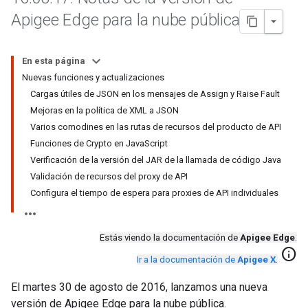
Apigee Edge para la nube pública
En esta página
Nuevas funciones y actualizaciones
Cargas útiles de JSON en los mensajes de Assign y Raise Fault
Mejoras en la política de XML a JSON
Varios comodines en las rutas de recursos del producto de API
Funciones de Crypto en JavaScript
Verificación de la versión del JAR de la llamada de código Java
Validación de recursos del proxy de API
Configura el tiempo de espera para proxies de API individuales
Estás viendo la documentación de
Apigee Edge
.
info
Ir a la documentación de
Apigee X
.
El martes 30 de agosto de 2016, lanzamos una nueva
versión de Apigee Edge para la nube pública.