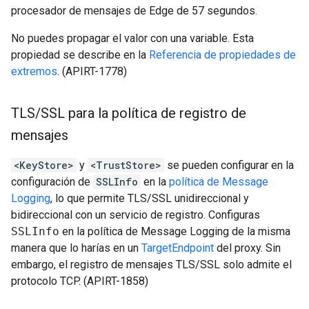
procesador de mensajes de Edge de 57 segundos.
No puedes propagar el valor con una variable. Esta
propiedad se describe en la
Referencia de propiedades de
extremos
. (APIRT-1778)
TLS
/
SSL para la política de registro de
mensajes
<KeyStore>
y
<TrustStore>
se pueden configurar en la
configuración de
SSLInfo
en la
política de Message
Logging
, lo que permite TLS/SSL unidireccional y
bidireccional con un servicio de registro. Configuras
SSLInfo
en la política de Message Logging de la misma
manera que lo harías en un
TargetEndpoint
del proxy. Sin
embargo, el registro de mensajes TLS/SSL solo admite el
protocolo TCP. (APIRT-1858)