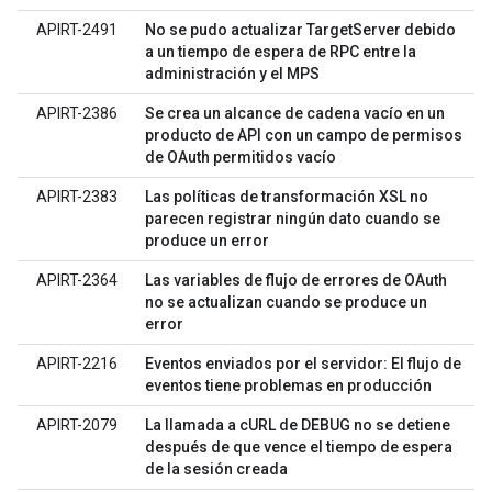
APIRT-2491
No se pudo actualizar TargetServer debido
a un tiempo de espera de RPC entre la
administración y el MPS
APIRT-2386
Se crea un alcance de cadena vacío en un
producto de API con un campo de permisos
de OAuth permitidos vacío
APIRT-2383
Las políticas de transformación XSL no
parecen registrar ningún dato cuando se
produce un error
APIRT-2364
Las variables de flujo de errores de OAuth
no se actualizan cuando se produce un
error
APIRT-2216
Eventos enviados por el servidor: El flujo de
eventos tiene problemas en producción
APIRT-2079
La llamada a cURL de DEBUG no se detiene
después de que vence el tiempo de espera
de la sesión creada