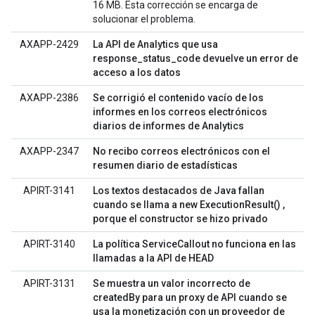
16 MB. Esta corrección se encarga de
solucionar el problema.
AXAPP-2429
La API de Analytics que usa
response_status_code devuelve un error de
acceso a los datos
AXAPP-2386
Se corrigió el contenido vacío de los
informes en los correos electrónicos
diarios de informes de Analytics
AXAPP-2347
No recibo correos electrónicos con el
resumen diario de estadísticas
APIRT-3141
Los textos destacados de Java fallan
cuando se llama a new ExecutionResult() ,
porque el constructor se hizo privado
APIRT-3140
La política ServiceCallout no funciona en las
llamadas a la API de HEAD
APIRT-3131
Se muestra un valor incorrecto de
createdBy para un proxy de API cuando se
usa la monetización con un proveedor de