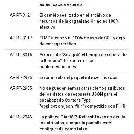
autenticación externo
APIRT-3121
El cambio realizado en el archivo de
recursos de la organización no es 100%
efectivo
APIRT-3117
El MP alcanzó el 100% de uso de CPU y dejó
de entregar tráfico
APIRT-3016
Errores de "Se agotó el tiempo de espera de
la llamada" del router en las
implementaciones
APIRT-2975
Error al subir el paquete de certificados
APIRT-2955
No se pueden enmascarar ciertos atributos
de los datos de respuesta JSON para el
encabezado Content-Type
"application/json+fhir" compatible con FHIR
APIRT-2946
La política OAuthV2-RefreshToken no oculta
los atributos, aunque la pantalla esté
configurada como false