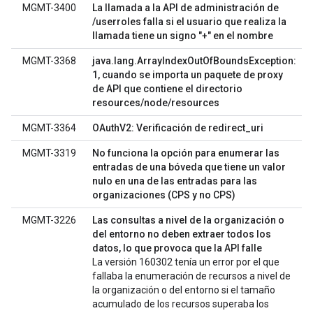
MGMT-3400
La llamada a la API de administración de
/userroles falla si el usuario que realiza la
llamada tiene un signo "+" en el nombre
MGMT-3368
java.lang.ArrayIndexOutOfBoundsException:
1, cuando se importa un paquete de proxy
de API que contiene el directorio
resources/node/resources
MGMT-3364
OAuthV2: Verificación de redirect_uri
MGMT-3319
No funciona la opción para enumerar las
entradas de una bóveda que tiene un valor
nulo en una de las entradas para las
organizaciones (CPS y no CPS)
MGMT-3226
Las consultas a nivel de la organización o
del entorno no deben extraer todos los
datos, lo que provoca que la API falle
La versión 160302 tenía un error por el que
fallaba la enumeración de recursos a nivel de
la organización o del entorno si el tamaño
acumulado de los recursos superaba los