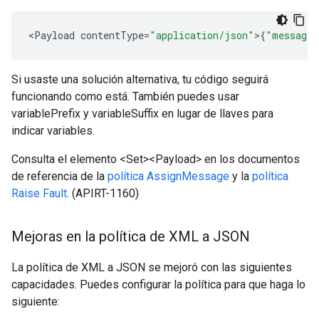
<
Payload
contentType
=
"application/json"
>
{
"message"
Si usaste una solución alternativa, tu código seguirá
funcionando como está. También puedes usar
variablePrefix y variableSuffix en lugar de llaves para
indicar variables.
Consulta el elemento <Set><Payload> en los documentos
de referencia de la
política AssignMessage
y la
política
Raise Fault
. (APIRT-1160)
Mejoras en la política de XML a JSON
La política de XML a JSON se mejoró con las siguientes
capacidades. Puedes configurar la política para que haga lo
siguiente: