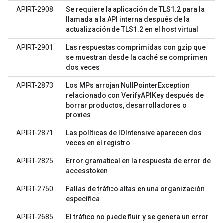
APIRT-2908
Se requiere la aplicación de TLS1.2 para la
llamada a la API interna después de la
actualización de TLS1.2 en el host virtual
APIRT-2901
Las respuestas comprimidas con gzip que
se muestran desde la caché se comprimen
dos veces
APIRT-2873
Los MPs arrojan NullPointerException
relacionado con VerifyAPIKey después de
borrar productos, desarrolladores o
proxies
APIRT-2871
Las políticas de IOIntensive aparecen dos
veces en el registro
APIRT-2825
Error gramatical en la respuesta de error de
accesstoken
APIRT-2750
Fallas de tráfico altas en una organización
específica
APIRT-2685
El tráfico no puede fluir y se genera un error