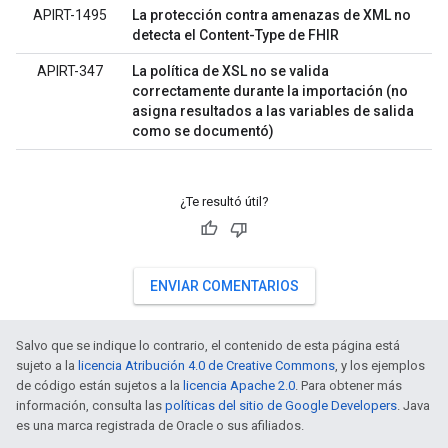
APIRT-1495
La protección contra amenazas de XML no
detecta el Content-Type de FHIR
APIRT-347
La política de XSL no se valida
correctamente durante la importación (no
asigna resultados a las variables de salida
como se documentó)
¿Te resultó útil?
ENVIAR COMENTARIOS
Salvo que se indique lo contrario, el contenido de esta página está
sujeto a la
licencia Atribución 4.0 de Creative Commons
, y los ejemplos
de código están sujetos a la
licencia Apache 2.0
. Para obtener más
información, consulta las
políticas del sitio de Google Developers
. Java
es una marca registrada de Oracle o sus afiliados.