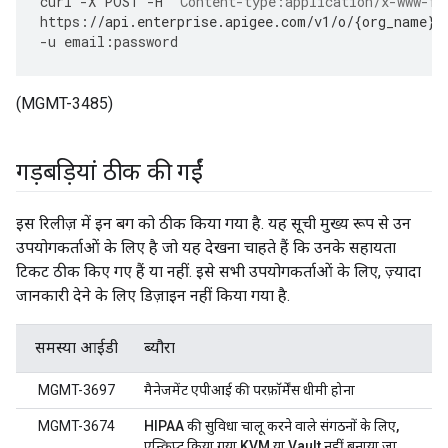
curl
-
X
POST
-
H
"Content-type:application/x-www-fo
https
:
//api.enterprise.apigee.com/v1/o/{org_name}/
-
u
email
:
password
(MGMT-3485)
गड़बड़ियां ठीक की गईं
इस रिलीज़ में इन बग को ठीक किया गया है. यह सूची मुख्य रूप से उन
उपयोगकर्ताओं के लिए है जो यह देखना चाहते हैं कि उनके सहायता
टिकट ठीक किए गए हैं या नहीं. इसे सभी उपयोगकर्ताओं के लिए, ज़्यादा
जानकारी देने के लिए डिज़ाइन नहीं किया गया है.
समस्या आईडी
ब्यौरा
MGMT-3697
मैनेजमेंट एपीआई की परफ़ॉर्मेंस धीमी होना
MGMT-3674
HIPAA की सुविधा चालू करने वाले संगठनों के लिए,
एन्क्रिप्ट किया गया KVM या Vault नहीं बनाया जा