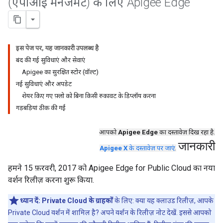
(एपीआई मैनेजमेंट) के लिए Apigee Edge
इस पेज पर, यह जानकारी उपलब्ध है
बंद की गई सुविधाएं और सेवाएं
Apigee का सुरक्षित स्टोर (वॉल्ट)
नई सुविधाएं और अपडेट
शेयर किए गए फ़्लो को बिना किसी रुकावट के डिप्लॉय करना
गड़बड़ियां ठीक की गईं
आपको
Apigee Edge
का दस्तावेज़ दिख रहा है.
जानकारी
Apigee X
के दस्तावेज़ पर जाएं
.
हमने 15 फ़रवरी, 2017 को Apigee Edge for Public Cloud का नया
वर्शन रिलीज़ करना शुरू किया.
ध्यान दें:
Private Cloud के ग्राहकों
के लिए: क्या यह क्लाउड रिलीज़, आपके
Private Cloud वर्शन में शामिल है? अपने वर्शन के रिलीज़ नोट देखें. इससे आपको