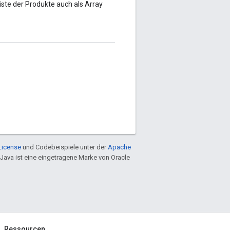
iste der Produkte auch als Array
License
und Codebeispiele unter der
Apache
 Java ist eine eingetragene Marke von Oracle
Ressourcen