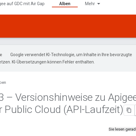
gee auf GDC mit Air Gap
Alben
Mehr
Google verwendet KI-Technologie, um Inhalte in Ihre bevorzugte
tzen. KI-Übersetzungen können Fehler enthalten.
ben
3 – Versionshinweise zu Apige
r Public Cloud (API-Laufzeit)
Sie lesen gera