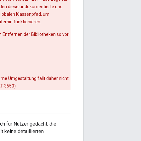
unden diese undokumentierte und
 globalen Klassenpfad, um
iterhin funktionieren.
 Entfernen der Bibliotheken so vor:
.
erne Umgestaltung fällt daher nicht
RT-3550)
h für Nutzer gedacht, die
t keine detaillierten