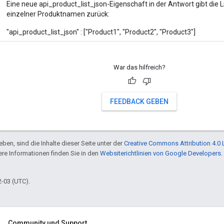
Eine neue api_product_list_json-Eigenschaft in der Antwort gibt die L
einzelner Produktnamen zurück:
"api_product_list_json" : ["Product1", "Product2", "Product3"]
War das hilfreich?
FEEDBACK GEBEN
ben, sind die Inhalte dieser Seite unter der
Creative Commons Attribution 4.0 
tere Informationen finden Sie in den
Websiterichtlinien von Google Developers
.
2-03 (UTC).
Community und Support