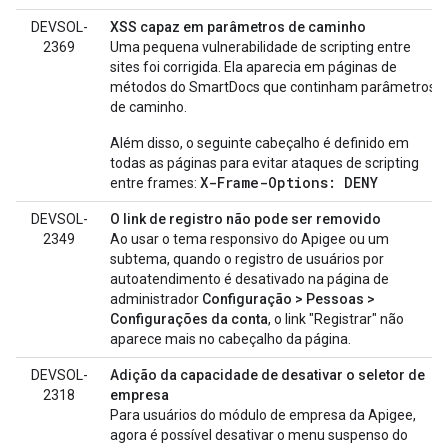
DEVSOL-
XSS capaz em parâmetros de caminho
2369
Uma pequena vulnerabilidade de scripting entre
sites foi corrigida. Ela aparecia em páginas de
métodos do SmartDocs que continham parâmetros
de caminho.
Além disso, o seguinte cabeçalho é definido em
todas as páginas para evitar ataques de scripting
X-Frame-Options: DENY
entre frames:
DEVSOL-
O link de registro não pode ser removido
2349
Ao usar o tema responsivo do Apigee ou um
subtema, quando o registro de usuários por
autoatendimento é desativado na página de
administrador
Configuração > Pessoas >
Configurações da conta
, o link "Registrar" não
aparece mais no cabeçalho da página.
DEVSOL-
Adição da capacidade de desativar o seletor de
2318
empresa
Para usuários do módulo de empresa da Apigee,
agora é possível desativar o menu suspenso do