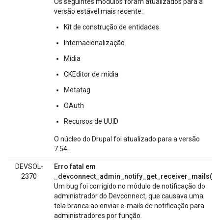
Os seguintes módulos foram atualizados para a
versão estável mais recente:
Kit de construção de entidades
Internacionalização
Mídia
CKEditor de mídia
Metatag
OAuth
Recursos de UUID
O núcleo do Drupal foi atualizado para a versão
7.54.
DEVSOL-
Erro fatal em
2370
_devconnect_admin_notify_get_receiver_mails()
Um bug foi corrigido no módulo de notificação do
administrador do Devconnect, que causava uma
tela branca ao enviar e-mails de notificação para
administradores por função.