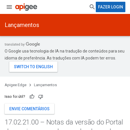
FAZER LOGIN
Lançamentos
O Google usa tecnologia de IA na tradução de conteúdos para seu
idioma de preferência. As traduções com IA podem ter erros.
Apigee Edge
Lançamentos
Isso foi útil?
ENVIE COMENTÁRIOS
17
.
02
.
21
.
00 – Notas da versão do Portal