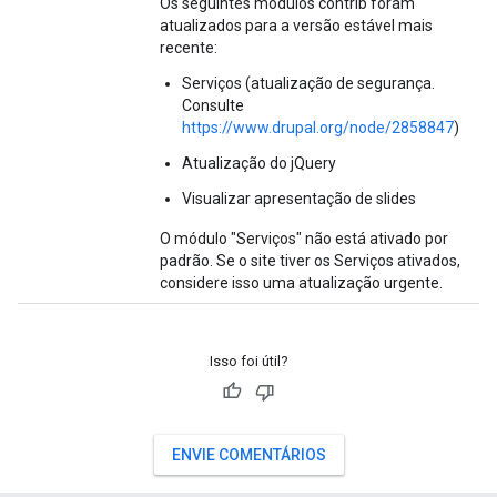
Os seguintes módulos contrib foram
atualizados para a versão estável mais
recente:
Serviços (atualização de segurança.
Consulte
https://www.drupal.org/node/2858847
)
Atualização do jQuery
Visualizar apresentação de slides
O módulo "Serviços" não está ativado por
padrão. Se o site tiver os Serviços ativados,
considere isso uma atualização urgente.
Isso foi útil?
ENVIE COMENTÁRIOS