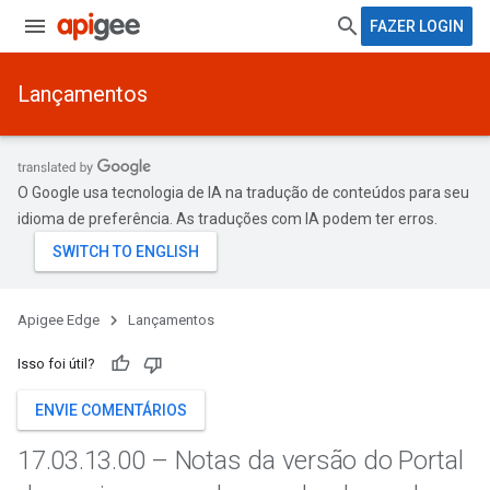
FAZER LOGIN
Lançamentos
O Google usa tecnologia de IA na tradução de conteúdos para seu
idioma de preferência. As traduções com IA podem ter erros.
Apigee Edge
Lançamentos
Isso foi útil?
ENVIE COMENTÁRIOS
17
.
03
.
13
.
00 – Notas da versão do Portal