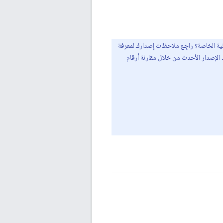
ونية الخاصة؟ راجِع ملاحظات إصدارك لمعرفة
الإصدار الأحدث من خلال مقارنة أرقام