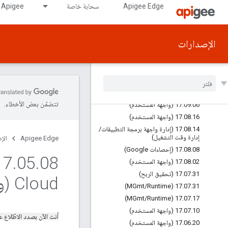
18.01.05 (API API)
Apigee Edge
سحابة خاصة
Apigee على GDC air-gapped
17.11.06 (واجهة المستخدم)
17.10.11 (واجهة المستخدم)
17.10.09 (إدارة واجهة برمجة التطبيقات/
الإصدارات
إدارة وقت التشغيل)
02 (واجهة المستخدم)
.
10
.
17
20 (واجهة المستخدم)
.
09
.
17
.
09
.
17
11 (واجهة برمجة التطبيقات لإدارة
التطبيقات)
تتضمّن بعض الأخطاء.
06 (واجهة المستخدم)
.
09
.
17
16 (واجهة المستخدم)
.
08
.
17
14 (إدارة واجهة برمجة التطبيقات
.
08
.
17
/
إدارة وقت التشغيل)
Apigee Edge
الإ
08 (إحصاءات Google)
.
08
.
17
17
.
05
.
02 (واجهة المستخدم)
.
08
.
17
31 (تحقيق الربح)
.
07
.
17
Cloud (واجهة المستخدم)
/
Runtime)
17
.
07
.
31 (MGmt
/
Runtime)
17
.
07
.
17 (MGmt
10 (واجهة المستخدم)
.
07
.
17
أنت الآن بصدد الاطّلاع
20 (واجهة المستخدم)
.
06
.
17