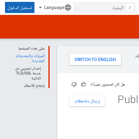
/
تسجيل الدخول
على هذه الصفحة
وقد
الميزات والتحديثات
الجديدة
إصدار تجريبي من
خدمة TLS/SSL
الذاتية
هل كان المحتوى مفيدًا؟
إصلاح الأخطاء
Apigee لملاحظات إصدار Public
إرسال ملاحظات