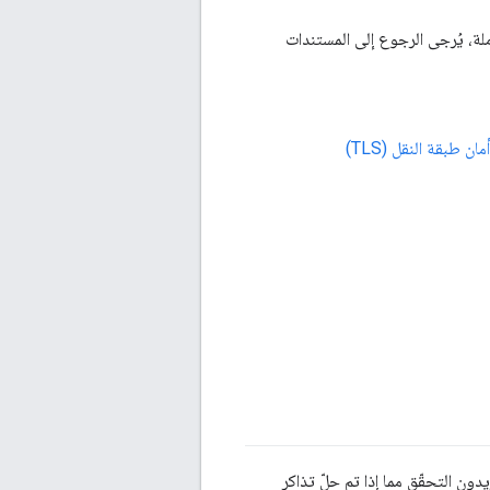
 التفاصيل الكاملة، يُرجى الرجوع إلى المستندات
طبقة النقل (TLS)
ون التحقّق مما إذا تم حلّ تذاكر