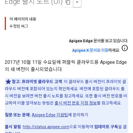
Edge 출시 노트 (UI)
이 페이지의 내용
수정된 버그
Apigee Edge
문서를 보고 있습니다.
info
Apigee X
문서로 이동
하세요.
2017년 10월 11일 수요일에 퍼블릭 클라우드용 Apigee Edge
의 새 버전이 출시되었습니다.
참고:
프라이빗 클라우드 고객
: 이 클라우드 출시 버전이 프라이빗 클
라우드 버전에 포함되어 있는지 확인하세요. 버전에 포함된 클라우드 출
시 버전을 보려면 버전 출시 노트를 참고하세요. 또한 출시 버전 번호를 비
교하여 이를 알아보는 방법은
출시 버전 번호 지정 정보
를 참고하세요.
질문 또는 문제:
Apigee Edge 지원팀
에 문의하기
출시 알림
:
http://status.apigee.com
으로 이동하여
업데이트 구독
을 클