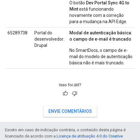
O botão
Dev Portal Sync 4G to
Mint
está funcionando
novamente com a correção
para a mudança na API Edge.
65289738
Portal do
Modal de autenticação básica:
desenvolvedor:
o campo de e-mail é truncado
Drupal
No SmartDocs, o campo de e-
mail do modelo de autenticação
básica não é mais truncado.
Isso foi útil?
ENVIE COMENTÁRIOS
Exceto em caso de indicação contrária, o conteúdo desta página é
licenciado de acordo com a
Licença de atribuição 4.0 do Creative