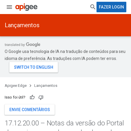
FAZER LOGIN
Lançamentos
O Google usa tecnologia de IA na tradução de conteúdos para seu
idioma de preferência. As traduções com IA podem ter erros.
Apigee Edge
Lançamentos
Isso foi útil?
ENVIE COMENTÁRIOS
17
.
12
.
20
.
00 – Notas da versão do Portal