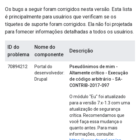
Os bugs a seguir foram corrigidos nesta versão. Esta lista
é principalmente para usuários que verificam se os
tíquetes de suporte foram corrigidos. Ela não foi projetada
para fornecer informações detalhadas a todos os usuários.
ID do
Nome do
Descrição
problema
componente
70894212
Portal do
Pseudônimos de mim -
desenvolvedor:
Altamente crítico - Execução
Drupal
de código arbitrário - SA-
CONTRIB-2017-097
O módulo "Eu" foi atualizado
para a versão 7.x-1.3 com uma
atualização de segurança
crítica. Recomendamos que
você faça essa mudança o
quanto antes. Para mais
informações, consulte: