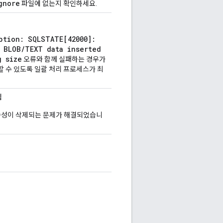
gnore
파일에 없는지 확인하세요.
ption: SQLSTATE[42000]:
f BLOB/TEXT data inserted
g size
오류와 함께 실패하는 경우가
할 수 있도록 일괄 처리 프로세스가 최
됨
 속성이 삭제되는 문제가 해결되었습니