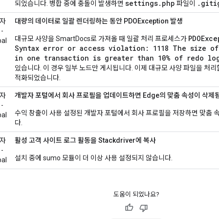
settings.php
.giti
되었습니다. 병합 중에 충돌이 발생하면
파일이
자
대량의 데이터로 일괄 렌더링하는 동안 PDOException 발생
-
PDOExce
대규모 사양을 SmartDocs로 가져올 때 일괄 처리 프로세스가
pal
Syntax error or access violation: 1118 The size o
in one transaction is greater than 10% of redo lo
있습니다. 이 경우 일부 노드만 게시됩니다. 이제 대규모 사양 파일을 처리
적화되었습니다.
자
개발자 포털에서 회사 프로필을 업데이트하면 Edge의 맞춤 속성이 삭제
-
수익 창출이 사용 설정된 개발자 포털에서 회사 프로필을 저장하면 맞춤
pal
다.
자
활성 고객 사이트 로그 활동을 Stackdriver에 복사
-
설치 중에 sumo 모듈이 더 이상 사용 설정되지 않습니다.
pal
도움이 되었나요?