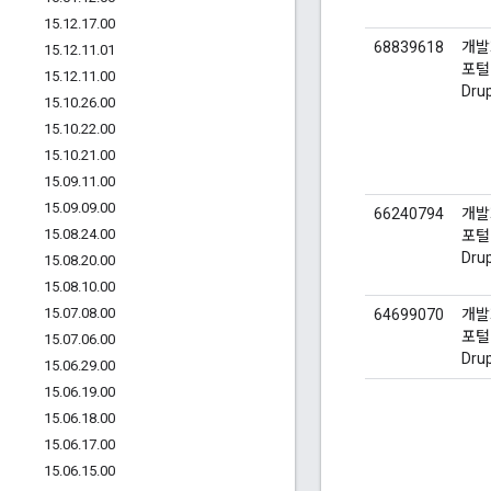
15
.
12
.
17
.
00
68839618
개발
15
.
12
.
11
.
01
포털 
15
.
12
.
11
.
00
Dru
15
.
10
.
26
.
00
15
.
10
.
22
.
00
15
.
10
.
21
.
00
15
.
09
.
11
.
00
15
.
09
.
09
.
00
66240794
개발
15
.
08
.
24
.
00
포털 
Dru
15
.
08
.
20
.
00
15
.
08
.
10
.
00
15
.
07
.
08
.
00
64699070
개발
포털 
15
.
07
.
06
.
00
Dru
15
.
06
.
29
.
00
15
.
06
.
19
.
00
15
.
06
.
18
.
00
15
.
06
.
17
.
00
15
.
06
.
15
.
00