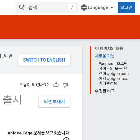
/
로그인
이 페이지의 내용
 AI 번
새로운 기능
Pantheon 호스팅
사이트의 모든 환
경이 apigee.com
에서 apigee.io로
리디렉션됨
도움이 되었나요?
수정된 버그
털 출시
의견 보내기
Apigee Edge
문서를 보고 있습니다.