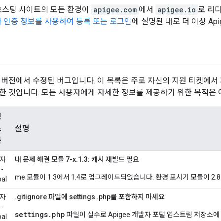
n 호스팅 사이트의 모든 환경이
apigee.com
에서
apigee.io
로 리
용자 인증 정보를 사용하여 등록 또는 로그인
에 설명된 대로 더 이상 Ap
 버전에서 수정된 버그입니다. 이 목록은 주로 자신의 지원 티켓에서
한 것입니다. 모든 사용자에게 자세한 정보를 제공하기 위한 목적은 
성
소
설명
름
자
내 문제 해결 모듈 7-x.1.3: 캐시 재빌드 필요
-
me 모듈이 1.3에서 1.4로 업그레이드되었습니다. 환경 표시기 모듈이 2
pal
자
.gitignore 파일에 settings .php를 포함하지 마세요
-
settings.php
파일이 실수로 Apigee 개발자 포털 업스트림 저장소에
pal