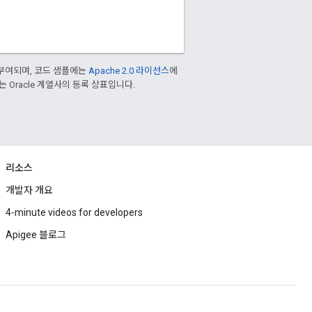
부여되며, 코드 샘플에는
Apache 2.0 라이선스
에
또는 Oracle 계열사의 등록 상표입니다.
리소스
개발자 개요
4-minute videos for developers
Apigee 블로그