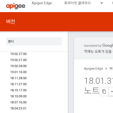
Apigee Edge
프라이빗 클라우드
19.12.20.00
19.11.21.00
19.09.25.00
버전
19.07.08.00
19
.
05
.
23
.
00
19
.
05
.
08
.
00
19
.
04
.
18
.
00
19
.
03
.
20
.
00
역에는 오류가 있을 
19
.
02
.
27
.
00
19
.
02
.
21
.
00
19
.
02
.
04
.
00
Apigee Edge
버
19
.
01
.
16
.
00
18
.
01
.
3
18
.
11
.
28
.
00
18
.
11
.
27
.
00
노트
18
.
10
.
17
.
00
18
.
10
.
09
.
00
18
.
07
.
16
.
00
18
.
04
.
25
.
01