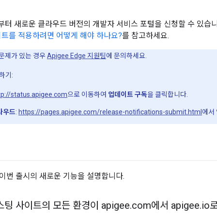
일부터 새로운 클라우드 버전의 개발자 서비스 포털을 신청할 수 있습
데이트를 적용하려면 어떻게 해야 하나요?
를 참고하세요.
문제가 있는 경우
Apigee Edge 지원팀
에 문의하세요.
하기:
tp://status.apigee.com
으로 이동하여
업데이트 구독
을 클릭합니다.
라우드
:
https://pages.apigee.com/release-notifications-submit.html
에서
이번 출시의 새로운 기능을 설명합니다.
호스팅 사이트의 모든 환경이 apigee
.
com에서 apigee
.
io