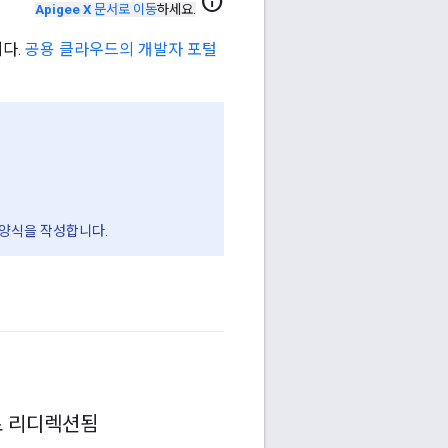
info
Apigee X
문서로 이동
하세요.
니다.
공용 클라우드의 개발자 포털
 양식을 작성합니다.
로 리디렉션됨