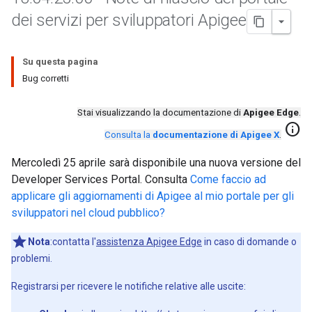
dei servizi per sviluppatori Apigee
Su questa pagina
Bug corretti
Stai visualizzando la documentazione di
Apigee Edge
.
info
Consulta la
documentazione di Apigee X
.
Mercoledì 25 aprile sarà disponibile una nuova versione del
Developer Services Portal. Consulta
Come faccio ad
applicare gli aggiornamenti di Apigee al mio portale per gli
sviluppatori nel cloud pubblico?
Nota
:contatta l'
assistenza Apigee Edge
in caso di domande o
problemi.
Registrarsi per ricevere le notifiche relative alle uscite: