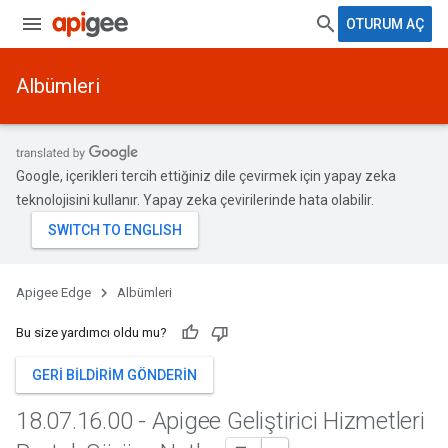
OTURUM AÇ
Albümleri
Google, içerikleri tercih ettiğiniz dile çevirmek için yapay zeka
teknolojisini kullanır. Yapay zeka çevirilerinde hata olabilir.
Apigee Edge
Albümleri
Bu size yardımcı oldu mu?
GERI BILDIRIM GÖNDERIN
18
.
07
.
16
.
00 - Apigee Geliştirici Hizmetleri