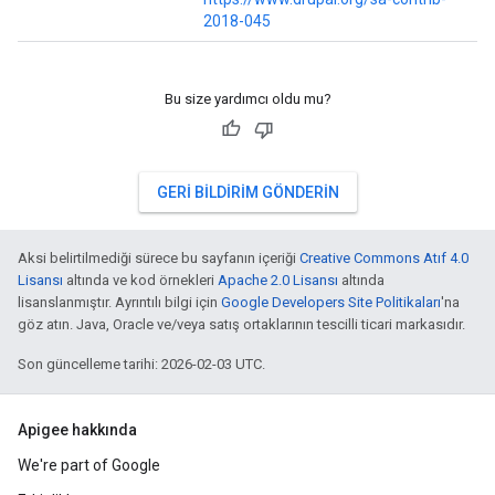
2018-045
Bu size yardımcı oldu mu?
GERI BILDIRIM GÖNDERIN
Aksi belirtilmediği sürece bu sayfanın içeriği
Creative Commons Atıf 4.0
Lisansı
altında ve kod örnekleri
Apache 2.0 Lisansı
altında
lisanslanmıştır. Ayrıntılı bilgi için
Google Developers Site Politikaları
'na
göz atın. Java, Oracle ve/veya satış ortaklarının tescilli ticari markasıdır.
Son güncelleme tarihi: 2026-02-03 UTC.
Apigee hakkında
We're part of Google