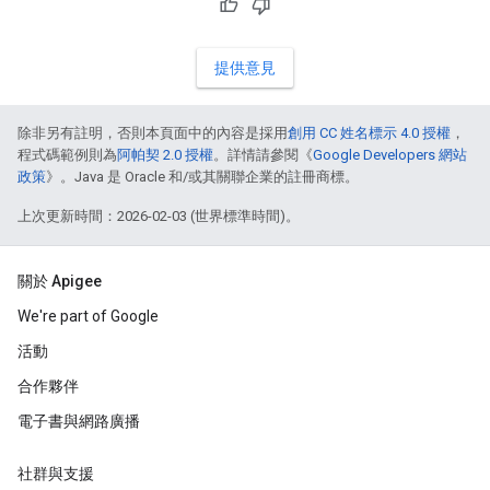
提供意見
除非另有註明，否則本頁面中的內容是採用
創用 CC 姓名標示 4.0 授權
，
程式碼範例則為
阿帕契 2.0 授權
。詳情請參閱《
Google Developers 網站
政策
》。Java 是 Oracle 和/或其關聯企業的註冊商標。
上次更新時間：2026-02-03 (世界標準時間)。
關於 Apigee
We're part of Google
活動
合作夥伴
電子書與網路廣播
社群與支援