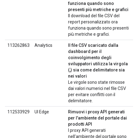
funziona quando sono
presenti più metriche e grafici
Il download del file CSV del
report personalizzato ora
funziona quando sono presenti
più metriche e grafici.
113262863
Analytics
Il file CSV scaricato dalla
dashboard per il
coinvolgimento degli
sviluppatori utilizza la virgola
(,) sia come delimitatore sia
nei valori
Le virgole sono state rimosse
dai valori numerici nel file CSV
per evitare conflitti con il
delimitatore.
112533929
UI Edge
Rimuovi i proxy API generati
per l'ambiente del portale dai
prodotti API
I proxy API generati
nell'ambiente del portale sono