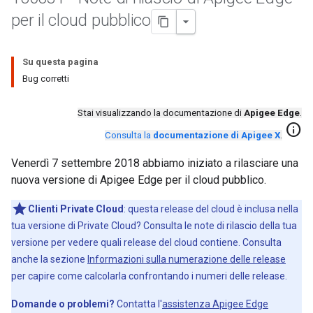
per il cloud pubblico
Su questa pagina
Bug corretti
Stai visualizzando la documentazione di
Apigee Edge
.
info
Consulta la
documentazione di Apigee X
.
Venerdì 7 settembre 2018 abbiamo iniziato a rilasciare una
nuova versione di Apigee Edge per il cloud pubblico.
Clienti Private Cloud
: questa release del cloud è inclusa nella
tua versione di Private Cloud? Consulta le note di rilascio della tua
versione per vedere quali release del cloud contiene. Consulta
anche la sezione
Informazioni sulla numerazione delle release
per capire come calcolarla confrontando i numeri delle release.
Domande o problemi?
Contatta l'
assistenza Apigee Edge