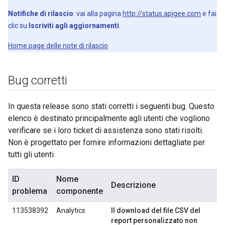
Notifiche di rilascio
: vai alla pagina
http://status.apigee.com
e fai
clic su
Iscriviti agli aggiornamenti
.
Home page delle note di rilascio
Bug corretti
In questa release sono stati corretti i seguenti bug. Questo
elenco è destinato principalmente agli utenti che vogliono
verificare se i loro ticket di assistenza sono stati risolti.
Non è progettato per fornire informazioni dettagliate per
tutti gli utenti.
ID
Nome
Descrizione
problema
componente
113538392
Analytics
Il download del file CSV del
report personalizzato non