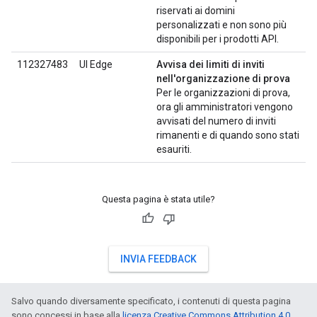
riservati ai domini
personalizzati e non sono più
disponibili per i prodotti API.
112327483
UI Edge
Avvisa dei limiti di inviti
nell'organizzazione di prova
Per le organizzazioni di prova,
ora gli amministratori vengono
avvisati del numero di inviti
rimanenti e di quando sono stati
esauriti.
Questa pagina è stata utile?
INVIA FEEDBACK
Salvo quando diversamente specificato, i contenuti di questa pagina
sono concessi in base alla
licenza Creative Commons Attribution 4.0
,