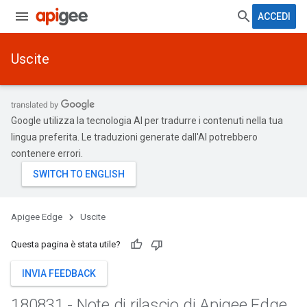
ACCEDI
Uscite
Google utilizza la tecnologia AI per tradurre i contenuti nella tua
lingua preferita. Le traduzioni generate dall'AI potrebbero
contenere errori.
Apigee Edge
Uscite
Questa pagina è stata utile?
INVIA FEEDBACK
180831 - Note di rilascio di Apigee Edge