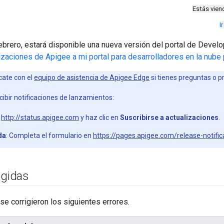
Estás vie
I
ebrero, estará disponible una nueva versión del portal de Devel
lizaciones de Apigee a mi portal para desarrolladores en la nube
ate con el
equipo de asistencia de Apigee Edge
si tienes preguntas o 
cibir notificaciones de lanzamientos:
a
http://status.apigee.com
y haz clic en
Suscribirse a actualizaciones
.
da
: Completa el formulario en
https://pages.apigee.com/release-notific
egidas
 se corrigieron los siguientes errores.