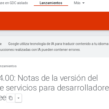
gee en GDC aislado
Lanzamientos
Más
Google utiliza tecnología de IA para traducir contenido a tu idioma
ducciones realizadas con IA pueden contener errores.
nzamientos
4
.
00: Notas de la versión del
de servicios para desarrollador
ee