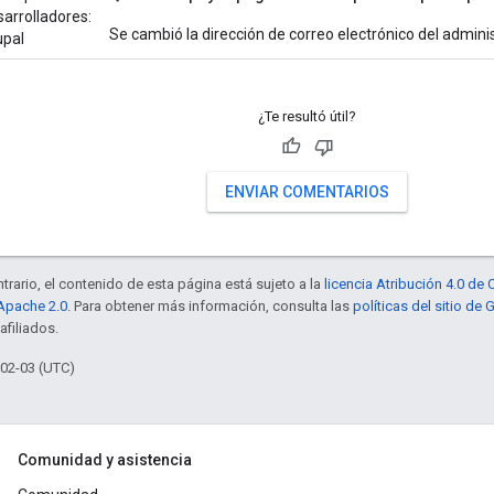
sarrolladores:
Se cambió la dirección de correo electrónico del admi
upal
¿Te resultó útil?
ENVIAR COMENTARIOS
trario, el contenido de esta página está sujeto a la
licencia Atribución 4.0 d
 Apache 2.0
. Para obtener más información, consulta las
políticas del sitio de
afiliados.
-02-03 (UTC)
Comunidad y asistencia