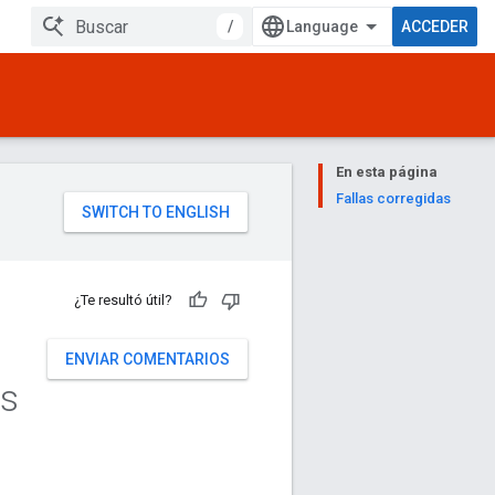
/
ACCEDER
En esta página
Fallas corregidas
¿Te resultó útil?
ENVIAR COMENTARIOS
es