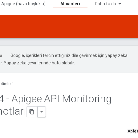
 Apigee (hava boşluklu)
Albümleri
Daha fazla
Google, içerikleri tercih ettiğiniz dile çevirmek için yapay zeka
ır. Yapay zeka çevirilerinde hata olabilir.
bümleri
4 - Apigee API Monitoring
otları
Apig