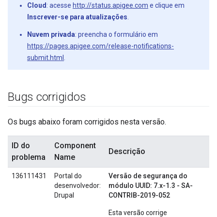
Cloud
: acesse
http://status.apigee.com
e clique em
Inscrever-se para atualizações
.
Nuvem privada
: preencha o formulário em
https://pages.apigee.com/release-notifications-
submit.html
.
Bugs corrigidos
Os bugs abaixo foram corrigidos nesta versão.
ID do
Component
Descrição
problema
Name
136111431
Portal do
Versão de segurança do
desenvolvedor:
módulo UUID: 7.x-1.3 - SA-
Drupal
CONTRIB-2019-052
Esta versão corrige