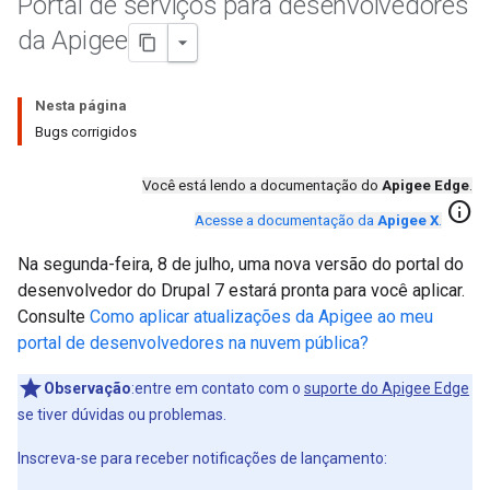
Portal de serviços para desenvolvedores
da Apigee
Nesta página
Bugs corrigidos
Você está lendo a documentação do
Apigee Edge
.
info
Acesse a documentação da
Apigee X
.
Na segunda-feira, 8 de julho, uma nova versão do portal do
desenvolvedor do Drupal 7 estará pronta para você aplicar.
Consulte
Como aplicar atualizações da Apigee ao meu
portal de desenvolvedores na nuvem pública?
Observação
:entre em contato com o
suporte do Apigee Edge
se tiver dúvidas ou problemas.
Inscreva-se para receber notificações de lançamento: