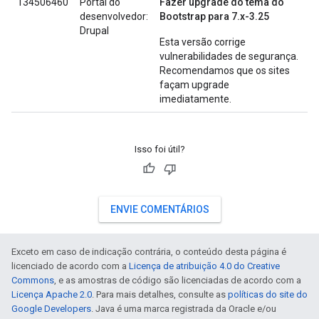
134506460
Portal do
Fazer upgrade do tema do
desenvolvedor:
Bootstrap para 7.x-3.25
Drupal
Esta versão corrige
vulnerabilidades de segurança.
Recomendamos que os sites
façam upgrade
imediatamente.
Isso foi útil?
ENVIE COMENTÁRIOS
Exceto em caso de indicação contrária, o conteúdo desta página é
licenciado de acordo com a
Licença de atribuição 4.0 do Creative
Commons
, e as amostras de código são licenciadas de acordo com a
Licença Apache 2.0
. Para mais detalhes, consulte as
políticas do site do
Google Developers
. Java é uma marca registrada da Oracle e/ou