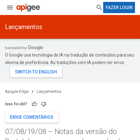
FAZER LOGIN
Lançamentos
O Google usa tecnologia de IA na tradução de conteúdos para seu
idioma de preferência. As traduções com IA podem ter erros.
Apigee Edge
Lançamentos
Isso foi útil?
ENVIE COMENTÁRIOS
07
/
08
/
19
/
08 – Notas da versão do