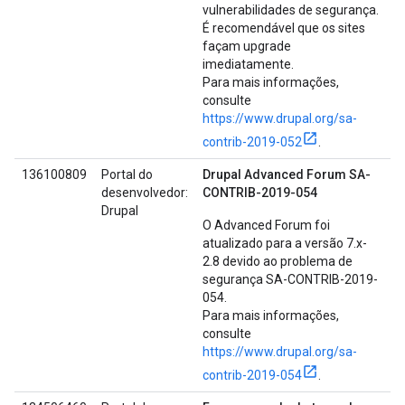
vulnerabilidades de segurança.
É recomendável que os sites
façam upgrade
imediatamente.
Para mais informações,
consulte
https://www.drupal.org/sa-
contrib-2019-052
.
136100809
Portal do
Drupal Advanced Forum SA-
desenvolvedor:
CONTRIB-2019-054
Drupal
O Advanced Forum foi
atualizado para a versão 7.x-
2.8 devido ao problema de
segurança SA-CONTRIB-2019-
054.
Para mais informações,
consulte
https://www.drupal.org/sa-
contrib-2019-054
.