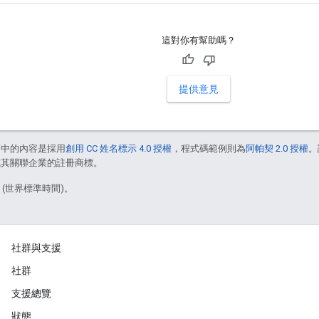
這對你有幫助嗎？
提供意見
面中的內容是採用
創用 CC 姓名標示 4.0 授權
，程式碼範例則為
阿帕契 2.0 授權
。
e 和/或其關聯企業的註冊商標。
3 (世界標準時間)。
社群與支援
社群
支援總覽
狀態