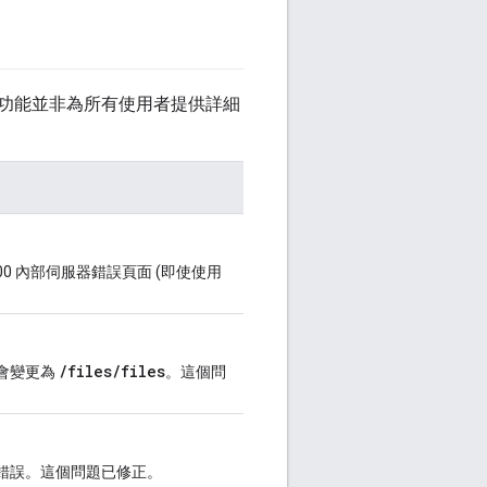
功能並非為所有使用者提供詳細
00 內部伺服器錯誤頁面 (即使使用
/files/files
徑會變更為
。這個問
錯誤。這個問題已修正。