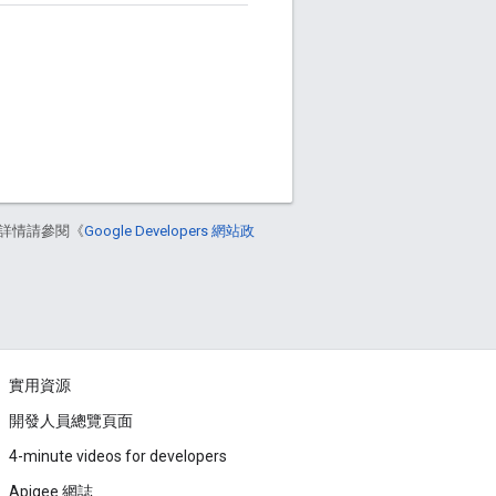
詳情請參閱《
Google Developers 網站政
實用資源
開發人員總覽頁面
4-minute videos for developers
Apigee 網誌