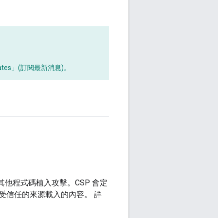
dates」(訂閱最新消息)
。
和其他程式碼植入攻擊。CSP 會定
受信任的來源載入的內容。 詳