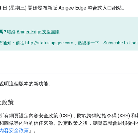
4 日 (星期三) 開始發布新版 Apigee Edge 整合式入口網站。
嗎？
聯絡
Apigee Edge 支援團隊
布通知：前往
http://status.apigee.com
，然後按一下「Subscribe to Up
說明這個版本的新功能。
全政策
有網頁設定內容安全政策 (CSP)，防範跨網站指令碼 (XSS) 
和圖像等內容的信任來源。設定政策之後，瀏覽器就會封鎖從不
內容安全政策
」。