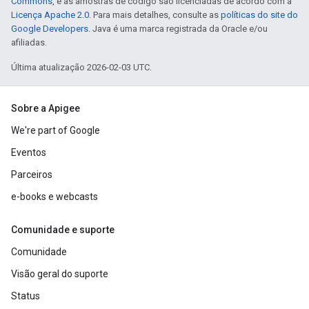
Commons
, e as amostras de código são licenciadas de acordo com a
Licença Apache 2.0
. Para mais detalhes, consulte as
políticas do site do
Google Developers
. Java é uma marca registrada da Oracle e/ou
afiliadas.
Última atualização 2026-02-03 UTC.
Sobre a Apigee
We're part of Google
Eventos
Parceiros
e-books e webcasts
Comunidade e suporte
Comunidade
Visão geral do suporte
Status