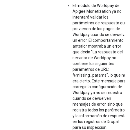
El módulo de Worldpay de
Apigee Monetization ya no
intentará validar los
parámetros de respuesta que
provienen de los pagos de
Worldpay cuando se devuelva
un error. El comportamiento
anterior mostraba un error
que decía "La respuesta del
servidor de Worldpay no
contiene los siguientes
parámetros de URL:
%missing_params", lo que no
era cierto. Este mensaje para
corregir la configuración de
Worldpay ya no se muestra
cuando se devuelven
mensajes de error, sino que
registra todos los parámetros
y la información de respuesta
en los registros de Drupal
para su inspección.