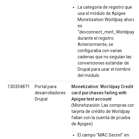
La categoría de registro que
usa el módulo de Apigee
Monetization Worldpay ahora
es
"devconnect_mint_Worldpay"
durante el registro.
Anteriormente, se
configuraba con varias
cadenas que no seguían las
convenciones estándar de
Drupal para usar el nombre
del módulo.
130354871
Portal para
Monetization: Worldpay Credit
desarrolladores:
card purchases failing with
Drupal
Apigee test account
(Monetización: Las compras con
tarjeta de crédito de Worldpay
fallan con la cuenta de prueba
de Apigee)
El campo "MAC Secret" en