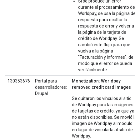
Si se produce un error
durante el procesamiento de
Worldpay, se usa la página de
respuesta para ocultar la
respuesta de error y volver a
la página de la tarjeta de
crédito de Worldpay. Se
cambió este flujo para que
vuelva a la página
"Facturación y informes", de
modo que el error se pueda
ver fácilmente.
130353676
Portal para
Monetization: Worldpay
desarrolladores:
removed credit card images
Drupal
Se quitaron los vínculos al sitio
de Worldpay para las imágenes
de tarjetas de crédito, ya que ya
no están disponibles. Se movió la
imagen de Worldpay al módulo
en lugar de vincularla al sitio de
Worldpay.