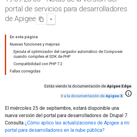
portal de servicios para desarrolladores
de Apigee
En esta página
Nuevas funciones y mejoras
Ejecuta el optimizador del cargador automático de Composer
cuando compiles el SDK de PHP
Compatibilidad con PHP 7.2
Fallas corregidas
Estás viendo la documentación de
Apigee Edge
.
info
Ir a la documentación de
Apigee X
.
El miércoles 25 de septiembre, estará disponible una
nueva versión del portal para desarrolladores de Drupal 7.
Consulta
¿Cómo aplico las actualizaciones de Apigee a mi
portal para desarrolladores en la nube pública?