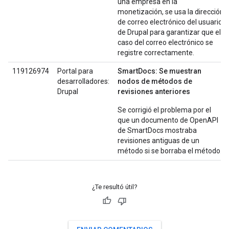
una empresa en la
monetización, se usa la dirección
de correo electrónico del usuario
de Drupal para garantizar que el
caso del correo electrónico se
registre correctamente.
119126974
Portal para
SmartDocs: Se muestran
desarrolladores:
nodos de métodos de
Drupal
revisiones anteriores
Se corrigió el problema por el
que un documento de OpenAPI
de SmartDocs mostraba
revisiones antiguas de un
método si se borraba el método.
¿Te resultó útil?