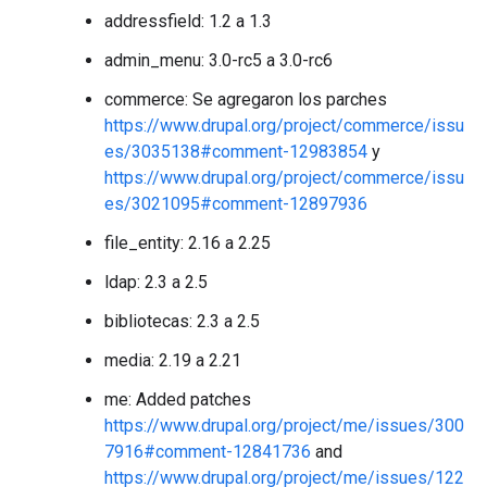
addressfield: 1.2 a 1.3
admin_menu: 3.0-rc5 a 3.0-rc6
commerce: Se agregaron los parches
https://www.drupal.org/project/commerce/issu
es/3035138#comment-12983854
y
https://www.drupal.org/project/commerce/issu
es/3021095#comment-12897936
file_entity: 2.16 a 2.25
ldap: 2.3 a 2.5
bibliotecas: 2.3 a 2.5
media: 2.19 a 2.21
me: Added patches
https://www.drupal.org/project/me/issues/300
7916#comment-12841736
and
https://www.drupal.org/project/me/issues/122