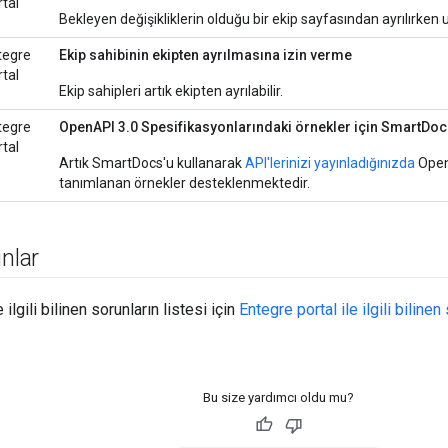
tal
Bekleyen değişikliklerin olduğu bir ekip sayfasından ayrılırken uy
tegre
Ekip sahibinin ekipten ayrılmasına izin verme
tal
Ekip sahipleri artık ekipten ayrılabilir.
tegre
OpenAPI 3.0 Spesifikasyonlarındaki örnekler için SmartDoc
tal
Artık SmartDocs'u kullanarak
API'lerinizi yayınladığınızda
Open
tanımlanan örnekler desteklenmektedir.
unlar
 ilgili bilinen sorunların listesi için
Entegre portal ile ilgili bilinen
Bu size yardımcı oldu mu?