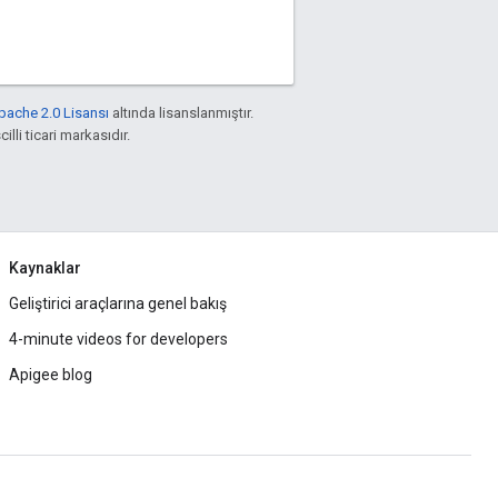
pache 2.0 Lisansı
altında lisanslanmıştır.
illi ticari markasıdır.
Kaynaklar
Geliştirici araçlarına genel bakış
4-minute videos for developers
Apigee blog