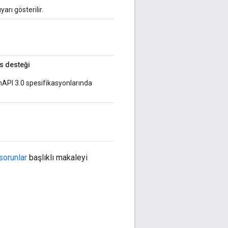
arı gösterilir.
s desteği
API 3.0 spesifikasyonlarında
 sorunlar
başlıklı makaleyi