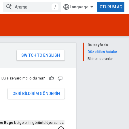
/
OTURUM AÇ
Bu sayfada
Düzeltilen hatalar
Bilinen sorunlar
Bu size yardımcı oldu mu?
GERI BILDIRIM GÖNDERIN
ee Edge
belgelerini görüntülüyorsunuz.