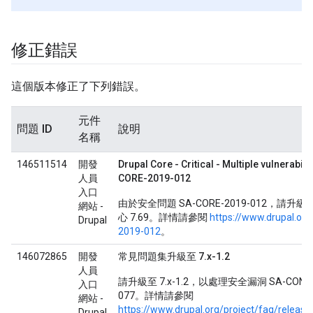
修正錯誤
這個版本修正了下列錯誤。
元件
問題 ID
說明
名稱
146511514
開發
Drupal Core - Critical - Multiple vulnerabilit
人員
CORE-2019-012
入口
由於安全問題 SA-CORE-2019-012，請升級至 D
網站 -
心 7.69。詳情請參閱
https://www.drupal.org
Drupal
2019-012
。
146072865
開發
常見問題集升級至 7.x-1.2
人員
請升級至 7.x-1.2，以處理安全漏洞 SA-CONTRI
入口
077。詳情請參閱
網站 -
https://www.drupal.org/project/faq/release
Drupal