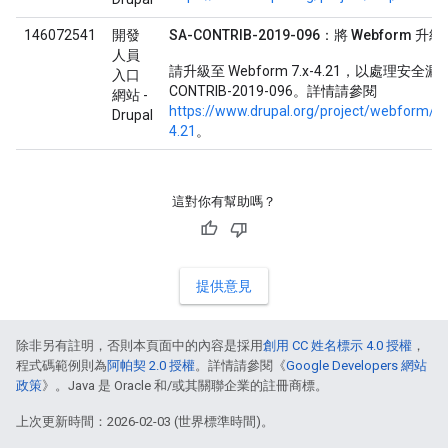
146072541
開發
SA-CONTRIB-2019-096：將 Webform 升級至 
人員
請升級至 Webform 7.x-4.21，以處理安全漏洞
入口
CONTRIB-2019-096。詳情請參閱
網站 -
https://www.drupal.org/project/webform/re
Drupal
4.21
。
這對你有幫助嗎？
提供意見
除非另有註明，否則本頁面中的內容是採用
創用 CC 姓名標示 4.0 授權
，
程式碼範例則為
阿帕契 2.0 授權
。詳情請參閱《
Google Developers 網站
政策
》。Java 是 Oracle 和/或其關聯企業的註冊商標。
上次更新時間：2026-02-03 (世界標準時間)。