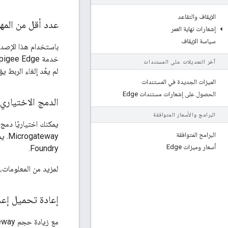
الإيقاف والتقاعد
عدد أقل من المها
إشعارات نهاية العمر
سياسة الإيقاف
باستخدام هذا الإصدا
آخر التعديلات على المستندات
لم يعُد إلغاء الربط 
الميزات الجديدة في المستندات
الحصول على إشعارات مستندات Edge
الدمج الاختياري لـ Edge Microgateway مع oundry
البرامج والأسعار المتوافقة
البرامج المتوافقة
أسعار وميزات Edge
Foundry.
لمزيد من المعلومات، 
إعادة تحميل إعدادات بوابة gateway