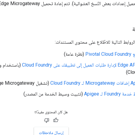
ة
لروابط التالية للاطّلاع على محتوى المستندات:
(نظرة عامة)
Clo
Cloud Fo
(تشغيل Edge Microgateway في Cloud Foundry)
(تثبيت وسيط الخدمة من المصدر)
هل كان المحتوى مفيدًا؟
إرسال ملاحظات