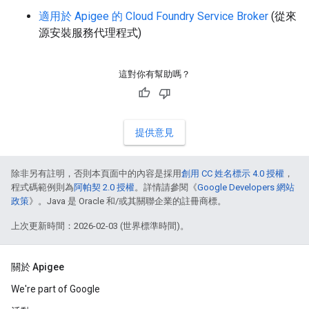
適用於 Apigee 的 Cloud Foundry Service Broker
(從來
源安裝服務代理程式)
這對你有幫助嗎？
提供意見
除非另有註明，否則本頁面中的內容是採用
創用 CC 姓名標示 4.0 授權
，
程式碼範例則為
阿帕契 2.0 授權
。詳情請參閱《
Google Developers 網站
政策
》。Java 是 Oracle 和/或其關聯企業的註冊商標。
上次更新時間：2026-02-03 (世界標準時間)。
關於 Apigee
We're part of Google