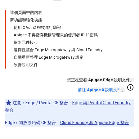
這個頁面中的內容
新功能和強化功能
使用 OAuth2 權杖進行驗證
Apigee 不再儲存機構管理員的使用者 ID 和密碼
依附元件較少
選擇性整合 Edge Microgateway 與 Cloud Foundry
自動重新整理 Edge Microgateway 設定
改善說明文件
您正在查看
Apigee Edge
說明文件。
info
前往
Apigee X
說明文件
。
注意：
Edge / Pivotal CF 整合：
Edge 與 Pivotal Cloud Foundry
整合
Edge / 開放原始碼 CF 整合：
Cloud Foundry 和 Apigee Edge 整合