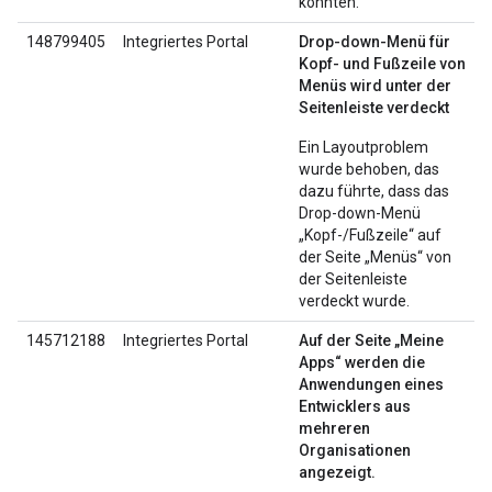
konnten.
148799405
Integriertes Portal
Drop-down-Menü für
Kopf- und Fußzeile von
Menüs wird unter der
Seitenleiste verdeckt
Ein Layoutproblem
wurde behoben, das
dazu führte, dass das
Drop-down-Menü
„Kopf-/Fußzeile“ auf
der Seite „Menüs“ von
der Seitenleiste
verdeckt wurde.
145712188
Integriertes Portal
Auf der Seite „Meine
Apps“ werden die
Anwendungen eines
Entwicklers aus
mehreren
Organisationen
angezeigt.