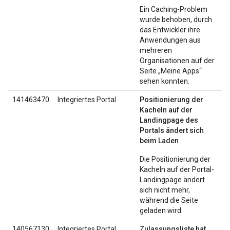
Ein Caching-Problem
wurde behoben, durch
das Entwickler ihre
Anwendungen aus
mehreren
Organisationen auf der
Seite „Meine Apps“
sehen konnten.
141463470
Integriertes Portal
Positionierung der
Kacheln auf der
Landingpage des
Portals ändert sich
beim Laden
Die Positionierung der
Kacheln auf der Portal-
Landingpage ändert
sich nicht mehr,
während die Seite
geladen wird.
140567130
Integriertes Portal
Zulassungsliste hat