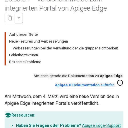
integrierten Portal von Apigee Edge
Auf dieser Seite
Neue Features und Verbesserungen
Verbesserungen bei der Verwaltung der Zielgruppensichtbarkeit
Fehlerkorrekturen
Bekannte Probleme
Sie lesen gerade die Dokumentation zu
Apigee Edge
.
info
Apigee X-Dokumentation
aufrufen
.
Am Mittwoch, dem 4. März, wird eine neue Version des in
Apigee Edge integrierten Portals veröffentlicht.
Ressourcen:
Haben Sie Fragen oder Probleme?
Apigee Edge-Support