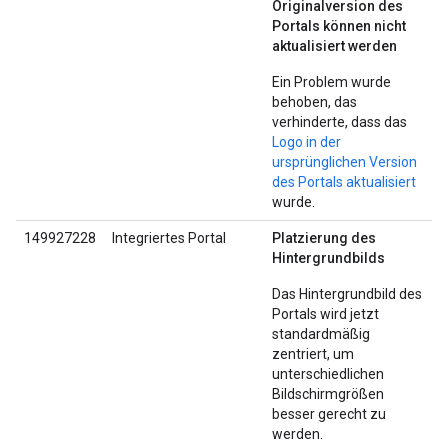
Originalversion des
Portals können nicht
aktualisiert werden
Ein Problem wurde
behoben, das
verhinderte, dass das
Logo in der
ursprünglichen Version
des Portals aktualisiert
wurde.
149927228
Integriertes Portal
Platzierung des
Hintergrundbilds
Das Hintergrundbild des
Portals wird jetzt
standardmäßig
zentriert, um
unterschiedlichen
Bildschirmgrößen
besser gerecht zu
werden.