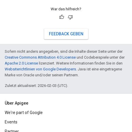
War das hilfreich?
FEEDBACK GEBEN
Sofern nicht anders angegeben, sind die Inhalte dieser Seite unter der
Creative Commons Attribution 4.0 License
und Codebeispiele unter der
Apache 2.0 License
lizenziert. Weitere Informationen finden Sie in den
Websiterichtlinien von Google Developers
. Java ist eine eingetragene
Marke von Oracle und/oder seinen Partnern.
Zuletzt aktualisiert: 2026-02-03 (UTC).
Über Apigee
We're part of Google
Events
Partner