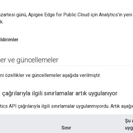
artesi günü, Apigee Edge for Public Cloud için Analytics'in yeni
k.
ldirimler
kler ve güncellemeler
i özellikler ve güncellemeler aşağıda verilmiştir.
çağrılarıyla ilgili sınırlamalar artık uygulanıyor
cs API çağrılarıyla ilgili sınırlamalar uygulanmıyordu. Artık aşağı
Şu 
Sınır
uyg