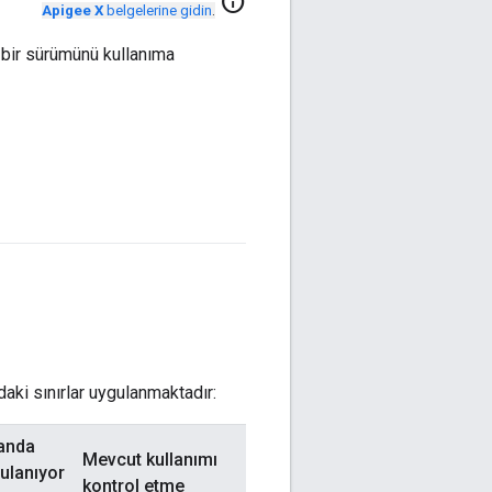
info
Apigee X
belgelerine gidin
.
 bir sürümünü kullanıma
daki sınırlar uygulanmaktadır:
anda
Mevcut kullanımı
ulanıyor
kontrol etme