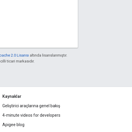
pache 2.0 Lisansı
altında lisanslanmıştır.
illi ticari markasıdır.
Kaynaklar
Geliştirici araçlarına genel bakış
4-minute videos for developers
Apigee blog