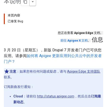
本说明
本页内容
已修复 Bug
您正在查看
Apigee Edge
文档。
信息
前往
Apigee X
文档
。
3 月 20 日（星期五），新版 Drupal 7 开发者门户已可供您
应用。请参阅
如何将 Apigee 更新应用到公共云中的开发者
门户？
注意
：如果您有任何问题或疑虑，请与
Apigee Edge 支持团队
联系。
订阅新曲发行通知：
Cloud
：请前往
http://status.apigee.com
，然后点击
订阅最
新动态
。