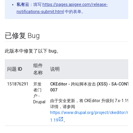
私有云
：填写
https://pages.apigee.com/release-
notifications-submit.html
中的表单。
已修复 Bug
此版本中修复了以下 bug。
组件
问题 ID
说明
名称
151876291
开发
CKEditor - 跨站脚本攻击 (XSS) - SA-CONTRI
者门
007
户 -
由于安全更新，将 CKEditor 升级到 7.x-1.
Drupal
详情，请参阅
https://www.drupal.org/project/ckeditor/rel
1.19
。