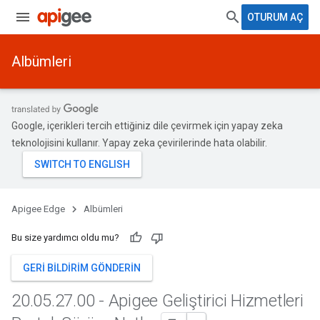
OTURUM AÇ
Albümleri
Google, içerikleri tercih ettiğiniz dile çevirmek için yapay zeka
teknolojisini kullanır. Yapay zeka çevirilerinde hata olabilir.
Apigee Edge
Albümleri
Bu size yardımcı oldu mu?
GERI BILDIRIM GÖNDERIN
20
.
05
.
27
.
00 - Apigee Geliştirici Hizmetleri