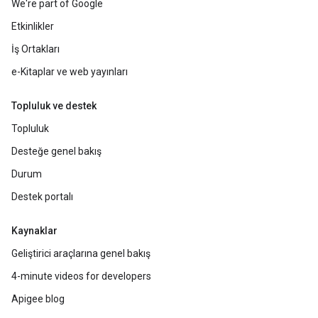
We're part of Google
Etkinlikler
İş Ortakları
e-Kitaplar ve web yayınları
Topluluk ve destek
Topluluk
Desteğe genel bakış
Durum
Destek portalı
Kaynaklar
Geliştirici araçlarına genel bakış
4-minute videos for developers
Apigee blog