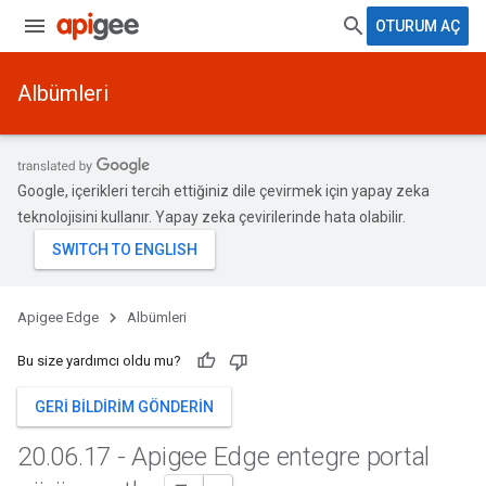
OTURUM AÇ
Albümleri
Google, içerikleri tercih ettiğiniz dile çevirmek için yapay zeka
teknolojisini kullanır. Yapay zeka çevirilerinde hata olabilir.
Apigee Edge
Albümleri
Bu size yardımcı oldu mu?
GERI BILDIRIM GÖNDERIN
20
.
06
.
17 - Apigee Edge entegre portal