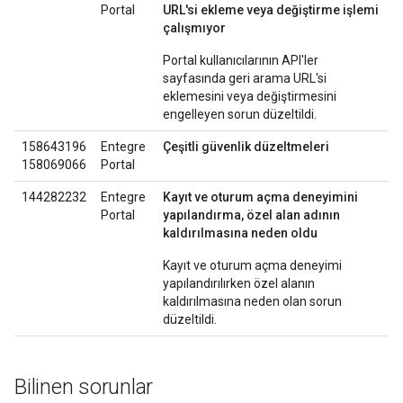
Portal
URL'si ekleme veya değiştirme işlemi
çalışmıyor
Portal kullanıcılarının API'ler
sayfasında geri arama URL'si
eklemesini veya değiştirmesini
engelleyen sorun düzeltildi.
158643196
Entegre
Çeşitli güvenlik düzeltmeleri
158069066
Portal
144282232
Entegre
Kayıt ve oturum açma deneyimini
Portal
yapılandırma, özel alan adının
kaldırılmasına neden oldu
Kayıt ve oturum açma deneyimi
yapılandırılırken özel alanın
kaldırılmasına neden olan sorun
düzeltildi.
Bilinen sorunlar