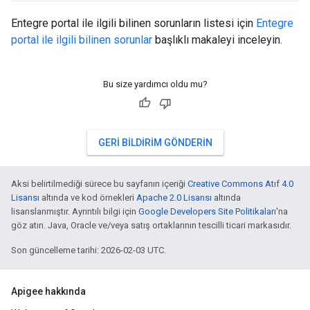
Entegre portal ile ilgili bilinen sorunların listesi için
Entegre
portal ile ilgili bilinen sorunlar
başlıklı makaleyi inceleyin.
Bu size yardımcı oldu mu?
GERI BILDIRIM GÖNDERIN
Aksi belirtilmediği sürece bu sayfanın içeriği
Creative Commons Atıf 4.0
Lisansı
altında ve kod örnekleri
Apache 2.0 Lisansı
altında
lisanslanmıştır. Ayrıntılı bilgi için
Google Developers Site Politikaları
'na
göz atın. Java, Oracle ve/veya satış ortaklarının tescilli ticari markasıdır.
Son güncelleme tarihi: 2026-02-03 UTC.
Apigee hakkında