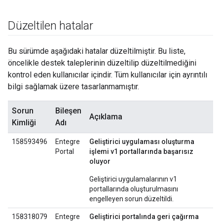
Düzeltilen hatalar
Bu sürümde aşağıdaki hatalar düzeltilmiştir. Bu liste,
öncelikle destek taleplerinin düzeltilip düzeltilmediğini
kontrol eden kullanıcılar içindir. Tüm kullanıcılar için ayrıntılı
bilgi sağlamak üzere tasarlanmamıştır.
Sorun
Bileşen
Açıklama
Kimliği
Adı
158593496
Entegre
Geliştirici uygulaması oluşturma
Portal
işlemi v1 portallarında başarısız
oluyor
Geliştirici uygulamalarının v1
portallarında oluşturulmasını
engelleyen sorun düzeltildi.
158318079
Entegre
Geliştirici portalında geri çağırma