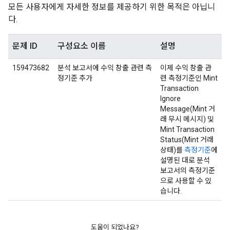
모든 사용자에게 자세한 정보를 제공하기 위한 목적은 아닙니
다.
문제 ID
구성요소 이름
설명
159473682
분석 보고서에 수익 창출 관련 측
이제 수익 창출 관
정기준 추가
련 측정기준인 Mint
Transaction
Ignore
Message(Mint 거
래 무시 메시지) 및
Mint Transaction
Status(Mint 거래
상태)를
측정기준
에
설명된 대로 분석
보고서의 측정기준
으로 사용할 수 있
습니다.
도움이 되었나요?