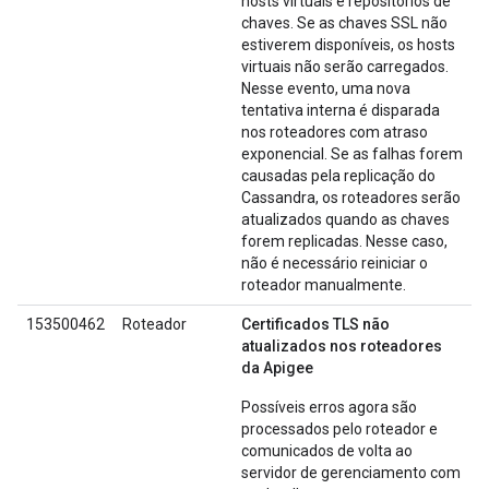
hosts virtuais e repositórios de
chaves. Se as chaves SSL não
estiverem disponíveis, os hosts
virtuais não serão carregados.
Nesse evento, uma nova
tentativa interna é disparada
nos roteadores com atraso
exponencial. Se as falhas forem
causadas pela replicação do
Cassandra, os roteadores serão
atualizados quando as chaves
forem replicadas. Nesse caso,
não é necessário reiniciar o
roteador manualmente.
153500462
Roteador
Certificados TLS não
atualizados nos roteadores
da Apigee
Possíveis erros agora são
processados pelo roteador e
comunicados de volta ao
servidor de gerenciamento com