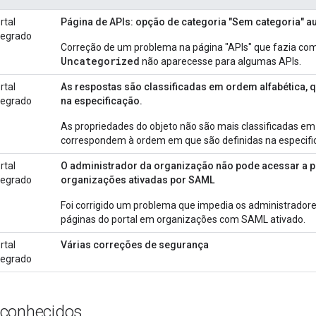
rtal
Página de APIs: opção de categoria "Sem categoria" a
tegrado
Correção de um problema na página "APIs" que fazia com
Uncategorized
não aparecesse para algumas APIs.
rtal
As respostas são classificadas em ordem alfabética,
tegrado
na especificação.
As propriedades do objeto não são mais classificadas em
correspondem à ordem em que são definidas na especifi
rtal
O administrador da organização não pode acessar a p
tegrado
organizações ativadas por SAML
Foi corrigido um problema que impedia os administrador
páginas do portal em organizações com SAML ativado.
rtal
Várias correções de segurança
tegrado
 conhecidos