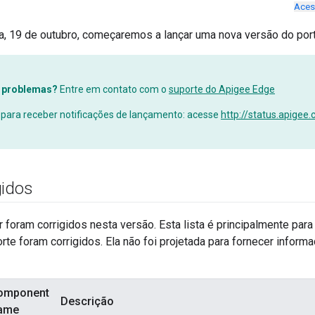
Aces
a, 19 de outubro, começaremos a lançar uma nova versão do port
 problemas?
Entre em contato com o
suporte do Apigee Edge
 para receber notificações de lançamento: acesse
http://status.apigee
gidos
 foram corrigidos nesta versão. Esta lista é principalmente para
rte foram corrigidos. Ela não foi projetada para fornecer infor
omponent
Descrição
ame