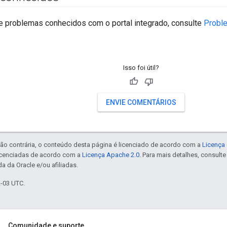
de problemas conhecidos com o portal integrado, consulte
Proble
Isso foi útil?
ENVIE COMENTÁRIOS
ão contrária, o conteúdo desta página é licenciado de acordo com a
Licença 
icenciadas de acordo com a
Licença Apache 2.0
. Para mais detalhes, consult
a da Oracle e/ou afiliadas.
2-03 UTC.
Comunidade e suporte