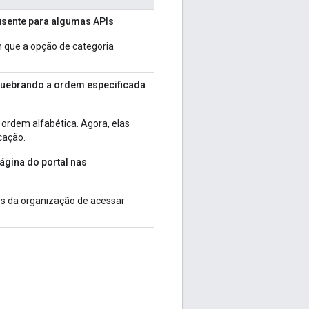
usente para algumas APIs
 que a opção de categoria
 quebrando a ordem especificada
 ordem alfabética. Agora, elas
cação.
ágina do portal nas
es da organização de acessar