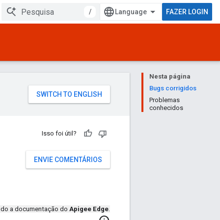
/
FAZER LOGIN
Nesta página
Bugs corrigidos
Problemas
conhecidos
Isso foi útil?
ENVIE COMENTÁRIOS
endo a documentação do
Apigee Edge
.