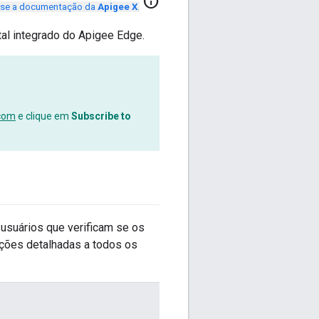
info
se a documentação da
Apigee X
.
al integrado do Apigee Edge.
.com
e clique em
Subscribe to
 usuários que verificam se os
mações detalhadas a todos os