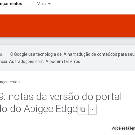
ançamentos
Mais
O Google usa tecnologia de IA na tradução de conteúdos para seu
ncia. As traduções com IA podem ter erros.
ançamentos
9: notas da versão do portal
do do Apigee Edge
Você está l