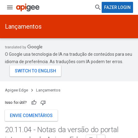
FAZER LOGIN
Lançamentos
O Google usa tecnologia de IA na tradução de conteúdos para seu
idioma de preferência. As traduções com IA podem ter erros.
Apigee Edge
Lançamentos
Isso foi útil?
ENVIE COMENTÁRIOS
20
.
11
.
04 - Notas da versão do portal