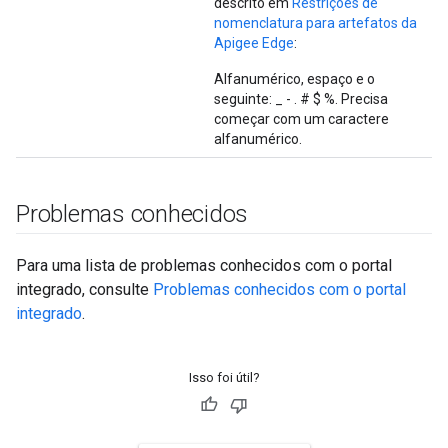
descrito em
Restrições de
nomenclatura para artefatos da
Apigee Edge
:
Alfanumérico, espaço e o
seguinte: _ - . # $ %. Precisa
começar com um caractere
alfanumérico.
Problemas conhecidos
Para uma lista de problemas conhecidos com o portal
integrado, consulte
Problemas conhecidos com o portal
integrado
.
Isso foi útil?