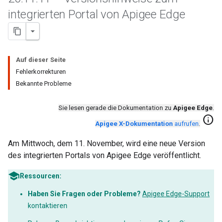
integrierten Portal von Apigee Edge
Auf dieser Seite
Fehlerkorrekturen
Bekannte Probleme
Sie lesen gerade die Dokumentation zu
Apigee Edge
.
info
Apigee X-Dokumentation
aufrufen
.
Am Mittwoch, dem 11. November, wird eine neue Version
des integrierten Portals von Apigee Edge veröffentlicht.
Ressourcen:
Haben Sie Fragen oder Probleme?
Apigee Edge-Support
kontaktieren