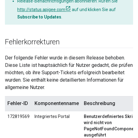
Release-Benachrichtigungen abonnieren: Rufen Sie
http://status.apigee.com
auf und klicken Sie auf
Subscribe to Updates
.
Fehlerkorrekturen
Der folgende Fehler wurde in diesem Release behoben.
Diese Liste ist hauptsächlich für Nutzer gedacht, die prüfen
möchten, ob ihre Support-Tickets erfolgreich bearbeitet
wurden. Sie enthält keine detaillierten Informationen für
allgemeine Nutzer.
Fehler-ID
Komponentenname
Beschreibung
172819569
Integriertes Portal
Benutzerdefiniertes Skript
wird nicht von
PageNotFoundComponent
ausgeführt