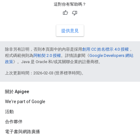
這對你有幫助嗎？
提供意見
除非另有註明，否則本頁面中的內容是採用
創用 CC 姓名標示 4.0 授權
，
程式碼範例則為
阿帕契 2.0 授權
。詳情請參閱《
Google Developers 網站
政策
》。Java 是 Oracle 和/或其關聯企業的註冊商標。
上次更新時間：2026-02-03 (世界標準時間)。
關於 Apigee
We're part of Google
活動
合作夥伴
電子書與網路廣播