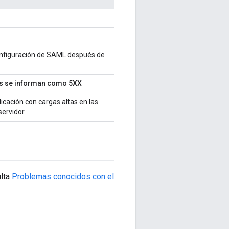
configuración de SAML después de
ts se informan como 5XX
icación con cargas altas en las
servidor.
ulta
Problemas conocidos con el