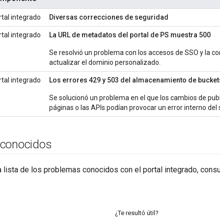
rtal integrado
Diversas correcciones de seguridad
rtal integrado
La URL de metadatos del portal de PS muestra 500
Se resolvió un problema con los accesos de SSO y la 
actualizar el dominio personalizado.
rtal integrado
Los errores 429 y 503 del almacenamiento de bucke
Se solucionó un problema en el que los cambios de publ
páginas o las APIs podían provocar un error interno del 
 conocidos
 lista de los problemas conocidos con el portal integrado, cons
¿Te resultó útil?