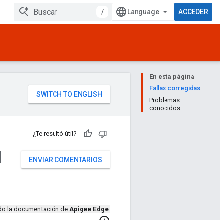
/
ACCEDER
En esta página
Fallas corregidas
Problemas
conocidos
¿Te resultó útil?
l
ENVIAR COMENTARIOS
ndo la documentación de
Apigee Edge
.