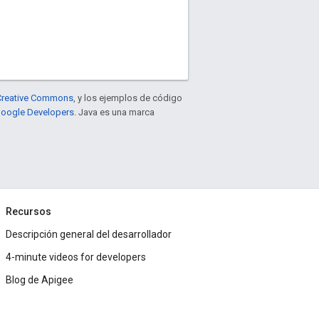
e Creative Commons
, y los ejemplos de código
 Google Developers
. Java es una marca
Recursos
Descripción general del desarrollador
4-minute videos for developers
Blog de Apigee