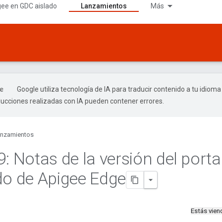
gee en GDC aislado
Lanzamientos
Más
Google utiliza tecnología de IA para traducir contenido a tu idioma
ducciones realizadas con IA pueden contener errores.
nzamientos
9: Notas de la versión del porta
do de Apigee Edge
Estás vie