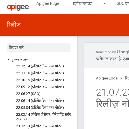
Apigee Edge
प्राइवेट क्लाउड
GDC एय
23.08.09 (Analytics)
23.07.13 (SSO)
23.05.22 (इंटिग्रेटेड पोर्टल)
रिलीज़
23.04.25 (SSO)
23.03.23 (इंटिग्रेट किया गया पोर्टल)
23
.
03
.
13 (Edge यूज़र इंटरफ़ेस (यूआई))
23
.
02
.
01 (SSO)
23
.
01
.
17 (इंटिग्रेटेड पोर्टल)
इस्तेमाल करता है. एआई 
पुरानी रिलीज़
22
.
12
.
14 (इंटिग्रेट किया गया पोर्टल)
22
.
11
.
10 (इंटिग्रेट किया गया पोर्टल)
Apigee Edge
रि
22
.
10
.
19 (इंटिग्रेट किया गया पोर्टल)
22
.
09
.
12 (इंटिग्रेट किया गया पोर्टल)
21
.
07
.
2
22
.
06
.
27 (SSO)
रिलीज़ न
22
.
06
.
14 (इंटिग्रेट किया गया पोर्टल)
22
.
05
.
04 (इंटिग्रेट किया गया पोर्टल)
22
.
03
.
14 (मैसेज प्रोसेसर
,
मैनेजमेंट सर्वर
,
राऊटर)
21
.
12
.
13 (इंटिग्रेट किया गया पोर्टल