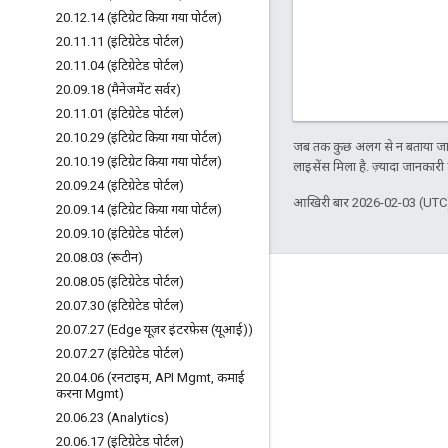
20
.
12
.
14 (इंटिग्रेट किया गया पोर्टल)
20
.
11
.
11 (इंटिग्रेटेड पोर्टल)
20
.
11
.
04 (इंटिग्रेटेड पोर्टल)
20
.
09
.
18 (मैनेजमेंट सर्वर)
20
.
11
.
01 (इंटिग्रेटेड पोर्टल)
20
.
10
.
29 (इंटिग्रेट किया गया पोर्टल)
जब तक कुछ अलग से न बताया जाए
20
.
10
.
19 (इंटिग्रेट किया गया पोर्टल)
लाइसेंस मिला है. ज़्यादा जानकारी
20
.
09
.
24 (इंटिग्रेटेड पोर्टल)
आखिरी बार 2026-02-03 (UTC)
20
.
09
.
14 (इंटिग्रेट किया गया पोर्टल)
20
.
09
.
10 (इंटिग्रेटेड पोर्टल)
20
.
08
.
03 (रूटीन)
20
.
08
.
05 (इंटिग्रेटेड पोर्टल)
Apigee के बारे में
20
.
07
.
30 (इंटिग्रेटेड पोर्टल)
We're part of Google
20
.
07
.
27 (Edge यूज़र इंटरफ़ेस (यूआई))
इवेंट
20
.
07
.
27 (इंटिग्रेटेड पोर्टल)
20
.
04
.
06 (रनटाइम
,
API Mgmt
,
कमाई
पार्टनर
करना Mgmt)
ई-किताबें और वेबकास्ट
20
.
06
.
23 (Analytics)
20
.
06
.
17 (इंटिग्रेटेड पोर्टल)